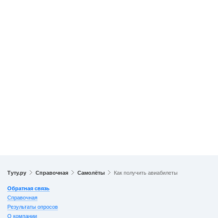
Туту.ру
Справочная
Самолёты
Как получить авиабилеты
Обратная связь
Справочная
Результаты опросов
О компании