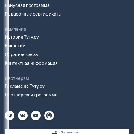
Бонусная программа
Подарочные сертификаты
Компания
История Туту.ру
Вакансии
Обратная связь
Контактная информация
Партнерам
Реклама на Туту.ру
Партнерская программа
Загрузите в