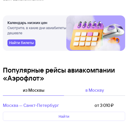
Календарь низких цен
Смотрите, в какие дни авиабилеты
дешевле
Найти билеты
Популярные рейсы авиакомпании
«Аэрофлот»
из Москвы
в Москву
Москва — Санкт‑Петербург
от 3 ⁠010 ⁠₽
Найти