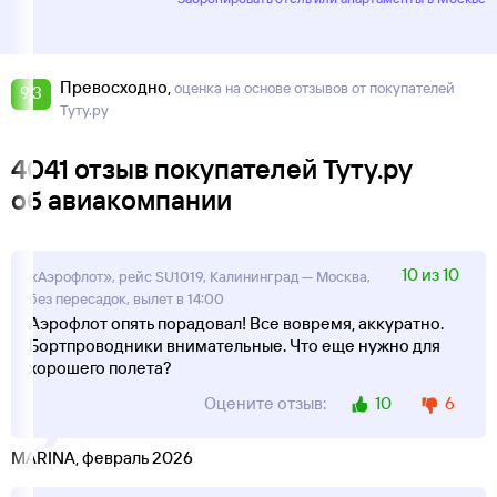
Превосходно
оценка на основе отзывов от покупателей
9,3
Туту.ру
4041 отзыв покупателей Туту.ру
об авиакомпании
10 из 10
«Аэрофлот», рейс SU1019, Калининград — Москва,
без пересадок, вылет в 14:00
Аэрофлот опять порадовал! Все вовремя, аккуратно.
Бортпроводники внимательные. Что еще нужно для
хорошего полета?
10
6
Оцените отзыв:
MARINA, февраль 2026