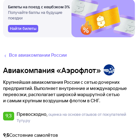
Билеты на поезд с кешбэком 3%
Получайте баллы на будущие
поездки
Найти билеты
Все авиакомпании России
Авиакомпания «Аэрофлот»
Крупнейшая авиакомпания России с сетью дочерних
предприятий. Выполняет внутренние и международные
перевозки, располагает широкой маршрутной сетью
и самым крупным воздушным флотом в СНГ.
Превосходно
оценка на основе отзывов от покупателей
9,3
Туту.ру
9,5
Состояние самолётов