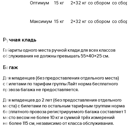
Оптимум
15 кг
2*32 кг
со сбором
со сбор
Максимум
15 кг
2*32 кг
со сбором
со сбор
Ручная кладь
Габариты одного места ручной клади для всех классов
обслуживания не должны превышать 55×40×25 см.
Багаж
Для младенцев (без предоставления отдельного места)
с билетами по тарифам группы Лайт норма бесплатного
провоза багажа не предоставляется.
Для младенцев до 2 лет (без предоставления отдельного
места) с билетами по остальным тарифным группам норма
бесплатного провоза регистрируемого багажа составляет 1
место весом не более 10 кг и суммой трёх измерений
не более 115 см, независимо от класса обслуживания.