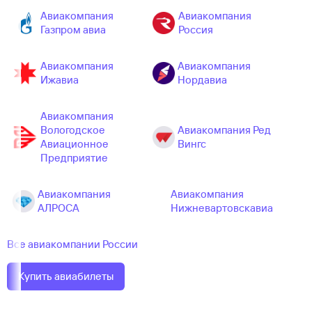
Авиакомпания
Авиакомпания
Газпром авиа
Россия
Авиакомпания
Авиакомпания
Ижавиа
Нордавиа
Авиакомпания
Вологодское
Авиакомпания Ред
Авиационное
Вингс
Предприятие
Авиакомпания
Авиакомпания
АЛРОСА
Нижневартовскавиа
Все авиакомпании России
Купить авиабилеты