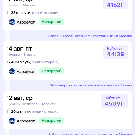
4 ⁠162 ⁠₽
Казань — Москва
1 ч 35 м в пути,
в одну сторону
Недорогой
Аэрофлот
Забронировать отель или апартаменты в Москве
14
авг
,
пт
Найти от
4 ⁠413 ⁠₽
Москва — Казань
1 ч 40 м в пути,
в одну сторону
Недорогой
Аэрофлот
Забронировать отель или апартаменты в Казани
12
авг
,
ср
Найти от
4 ⁠509 ⁠₽
Нижний Новгород — Москва
1 ч 20 м в пути,
в одну сторону
Недорогой
Аэрофлот
Забронировать отель или апартаменты в Москве