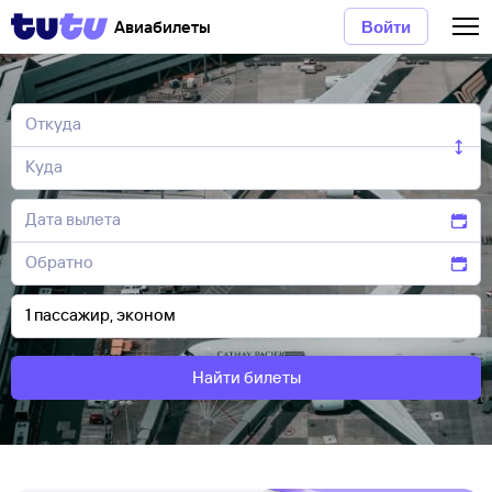
Авиабилеты
Войти
Найти билеты