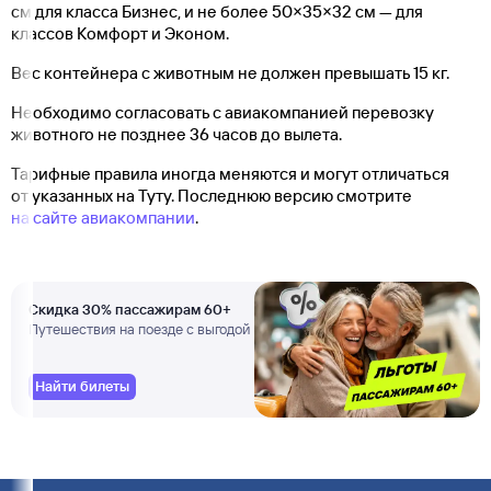
см для класса Бизнес, и не более 50×35×32 см — для
классов Комфорт и Эконом.
Вес контейнера с животным не должен превышать 15 кг.
Необходимо согласовать с авиакомпанией перевозку
животного не позднее 36 часов до вылета.
Тарифные правила иногда меняются и могут отличаться
от указанных на Туту. Последнюю версию смотрите
на сайте авиакомпании
.
Скидка 30% пассажирам 60+
Путешествия на поезде с выгодой
Найти билеты