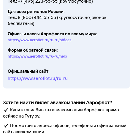
Тел.:
+7 (495) 223-55-55
(круглосуточно)
Для всех регионов России:
Тел.:
8 (800) 444-55-55
(круглосуточно, звонок
бесплатный)
Офисы и кассы Аэрофлота по всему миру:
https://www.aeroflot.ru/ru-ru/offices
Форма обратной связи:
https://www.aeroflot.ru/ru-ru/help
Официальный сайт
https://www.aeroflot.ru/ru-ru
Хотите найти билет авиакомпании Аэрофлот?
Купите авиабилеты авиакомпании Аэрофлот прямо
сейчас на Туту.ру.
Посмотрите адреса офисов, телефоны и официальный
сайт авиакомпании.