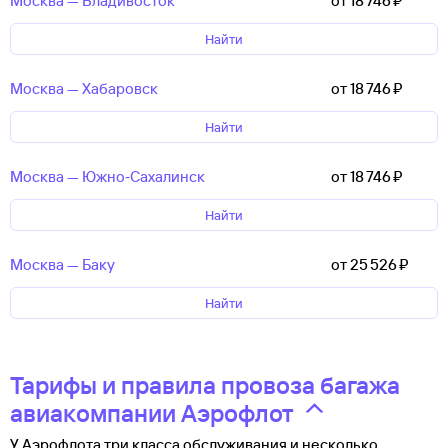
Москва — Владивосток
от 18 ⁠746 ⁠₽
Найти
Москва — Хабаровск
от 18 ⁠746 ⁠₽
Найти
Москва — Южно‑Сахалинск
от 18 ⁠746 ⁠₽
Найти
Москва — Баку
от 25 ⁠526 ⁠₽
Найти
Тарифы и правила провоза багажа
авиакомпании Аэрофлот
У Аэрофлота три класса обслуживания и несколько