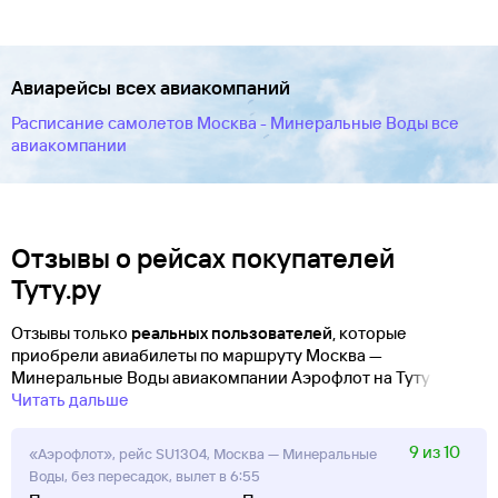
Авиарейсы всех авиакомпаний
Расписание самолетов Москва - Минеральные Воды все
авиакомпании
Отзывы о рейсах покупателей
Туту.ру
Отзывы только
реальных пользователей
, которые
приобрели авиабилеты по маршруту Москва —
Минеральные Воды авиакомпании Аэрофлот на Туту!
Читать дальше
9 из 10
«Аэрофлот», рейс SU1304, Москва — Минеральные
Воды, без пересадок, вылет в 6:55