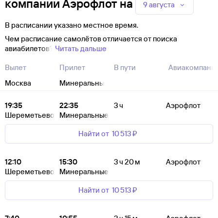
компании Аэрофлот
на
9 августа
В расписании указано местное время.
Чем расписание самолётов отличается от поиска
авиабилетов?
Читать дальше
Вылет
Прилет
В пути
Авиакомпани
Москва
Минеральные Воды
19:35
22:35
3 ч
Аэрофлот
Шереметьево
Минеральные Воды
Найти от
10 ⁠513 ⁠₽
12:10
15:30
3 ч 20 м
Аэрофлот
Шереметьево
Минеральные Воды
Найти от
10 ⁠513 ⁠₽