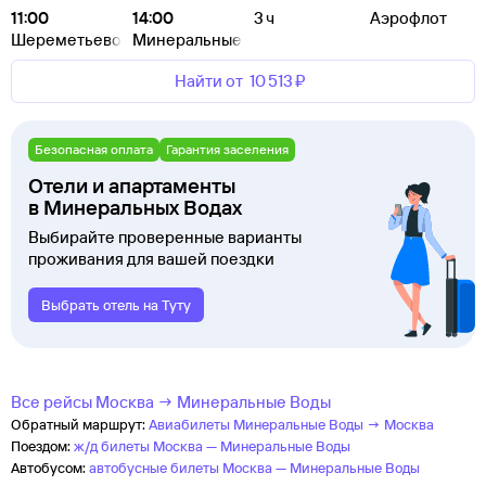
11:00
14:00
3 ч
Аэрофлот
Шереметьево
Минеральные Воды
Найти от
10 ⁠513 ⁠₽
Безопасная оплата
Гарантия заселения
Отели и апартаменты
в Минеральных Водах
Выбирайте проверенные варианты
проживания для вашей поездки
Выбрать отель на Туту
Все рейсы Москва → Минеральные Воды
Обратный маршрут:
Авиабилеты Минеральные Воды → Москва
Поездом:
ж/д билеты Москва — Минеральные Воды
Автобусом:
автобусные билеты Москва — Минеральные Воды