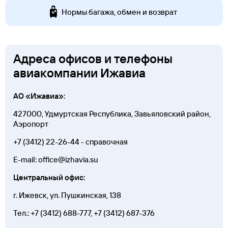
Нормы багажа, обмен и возврат
Адреса офисов и телефоны
авиакомпании Ижавиа
АО «Ижавиа»:
427000, Удмуртская Республика, Завьяловский район,
Аэропорт
+7 (3412)
22-26-44
-
справочная
E-mail: office@izhavia.su
Центральный офис:
г. Ижевск, ул. Пушкинская, 138
Тел.:
+7 (3412) 688-777
, +7 (3412)
687-376