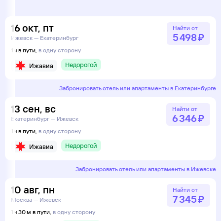
16
окт
,
пт
Найти от
5 ⁠498 ⁠₽
Ижевск — Екатеринбург
1 ч в пути,
в одну сторону
Недорогой
Ижавиа
Забронировать отель или апартаменты в Екатеринбурге
13
сен
,
вс
Найти от
6 ⁠346 ⁠₽
Екатеринбург — Ижевск
1 ч в пути,
в одну сторону
Недорогой
Ижавиа
Забронировать отель или апартаменты в Ижевске
10
авг
,
пн
Найти от
7 ⁠345 ⁠₽
Москва — Ижевск
1 ч 30 м в пути,
в одну сторону