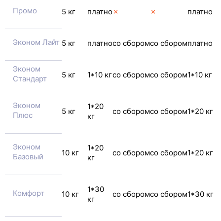
Промо
5 кг
платно
✗
✗
платно
Эконом Лайт
5 кг
платно
со сбором
со сбором
платно
Эконом
5 кг
1*10 кг
со сбором
со сбором
1*10 кг
Стандарт
Эконом
1*20
5 кг
со сбором
со сбором
1*20 кг
Плюс
кг
Эконом
1*20
10 кг
со сбором
со сбором
1*20 кг
Базовый
кг
1*30
Комфорт
10 кг
со сбором
со сбором
1*30 кг
кг