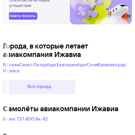
путешествия
Найти билеты
Города, в которые летает
авиакомпания Ижавиа
Москва
Санкт-Петербург
Екатеринбург
Сочи
Калининград
Ижевск
Все города
Самолëты авиакомпании Ижавиа
Боинг 737-800,
Як-42