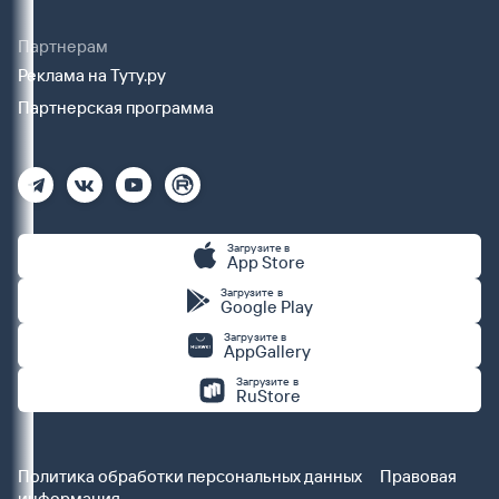
Партнерам
Реклама на Туту.ру
Партнерская программа
Загрузите в
App Store
Загрузите в
Google Play
Загрузите в
AppGallery
Загрузите в
RuStore
Политика обработки персональных данных
Правовая
информация