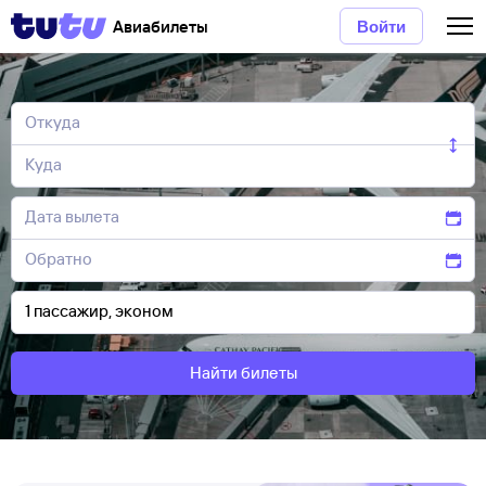
Авиабилеты
Войти
Найти билеты