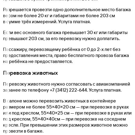
Разрешается провезти одно дополнительное место багажа
весом не более 20 кг и габаритами не более 203 см
в сумме трёх измерений. Услуга платная.
Если вес основного багажа превышает 30 кг или габариты
превышают 203 см, за его перевозку нужно доплатить.
Пассажиру, перевозящему ребёнка от 0 до 2-х лет без
предоставления места, право бесплатного провоза багажа
на ребёнка не предоставляется.
Перевозка животных
Перевозку животного нужно согласовать с авиакомпанией
заранее по телефону
+7 (3412) 222-644
. Услуга платная.
В салоне можно перевозить животных в контейнере
размером не более 55×40×20 см — при перевозке в руках
или под креслом, 55×40×25 см — при перевозке в руках или
под креслом, 55×40×40см — при перевозке на соседнем
кресле. При превышении этих размеров животное можно
провезти в багаже.