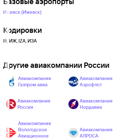
Базовые аэропорты
Ижевск (Ижевск)
Кодировки
I8, ИЖ, IZA, ИЗА
Другие авиакомпании России
Авиакомпания
Авиакомпания
Газпром авиа
Аэрофлот
Авиакомпания
Авиакомпания
Россия
Нордавиа
Авиакомпания
Вологодское
Авиакомпания
Авиационное
АЛРОСА