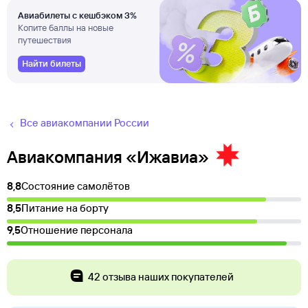
Авиабилеты с кешбэком 3%
Копите баллы на новые
путешествия
Найти билеты
Все авиакомпании России
Авиакомпания «Ижавиа»
8,8
Состояние самолётов
8,5
Питание на борту
9,5
Отношение персонала
42 отзыва наших покупателей