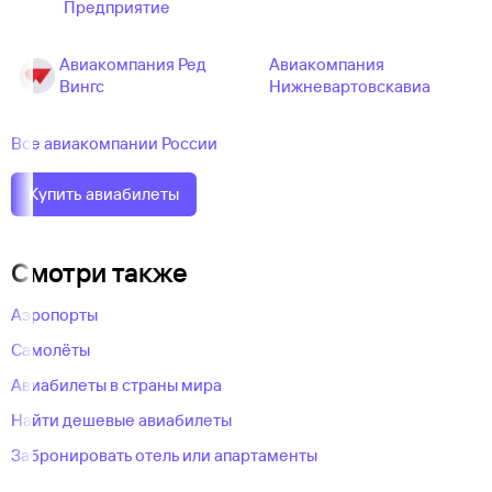
Предприятие
Авиакомпания Ред
Авиакомпания
Вингс
Нижневартовскавиа
Все авиакомпании России
Купить авиабилеты
Смотри также
Аэропорты
Самолёты
Авиабилеты в страны мира
Найти дешевые авиабилеты
Забронировать отель или апартаменты