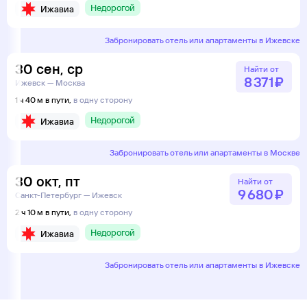
Недорогой
Ижавиа
Забронировать отель или апартаменты в Ижевске
30
сен
,
ср
Найти от
8 ⁠371 ⁠₽
Ижевск — Москва
1 ч 40 м в пути,
в одну сторону
Недорогой
Ижавиа
Забронировать отель или апартаменты в Москве
30
окт
,
пт
Найти от
9 ⁠680 ⁠₽
Санкт-Петербург — Ижевск
2 ч 10 м в пути,
в одну сторону
Недорогой
Ижавиа
Забронировать отель или апартаменты в Ижевске