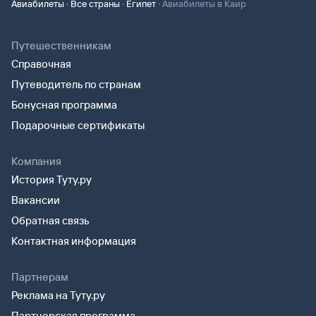
·
·
·
Авиабилеты
Все страны
Египет
Авиабилеты в Каир
Путешественникам
Справочная
Путеводитель по странам
Бонусная программа
Подарочные сертификаты
Компания
История Туту.ру
Вакансии
Обратная связь
Контактная информация
Партнерам
Реклама на Туту.ру
Партнерская программа