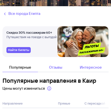
Все города Египта
Скидка 30% пассажирам 60+
Путешествия на поезде с выгодой
Найти билеты
Популярные
Отзывы
Интересное
Популярные направления в Каир
Цены могут измениться
Направление
Прямые
С пересадкой