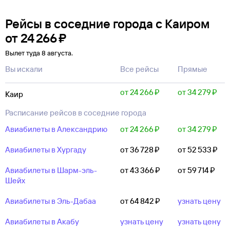
Рейсы в соседние города с Каиром
от
24 ⁠266 ⁠₽
Вылет туда 8 августа.
Вы искали
Все рейсы
Прямые
от 24 ⁠266 ⁠₽
от 34 ⁠279 ⁠₽
Каир
Расписание рейсов в соседние города
Авиабилеты в Александрию
от 24 ⁠266 ⁠₽
от 34 ⁠279 ⁠₽
Авиабилеты в Хургаду
от 36 ⁠728 ⁠₽
от 52 ⁠533 ⁠₽
Авиабилеты в Шарм-эль-
от 43 ⁠366 ⁠₽
от 59 ⁠714 ⁠₽
Шейх
Авиабилеты в Эль-Дабаа
от 64 ⁠842 ⁠₽
узнать цену
Авиабилеты в Акабу
узнать цену
узнать цену