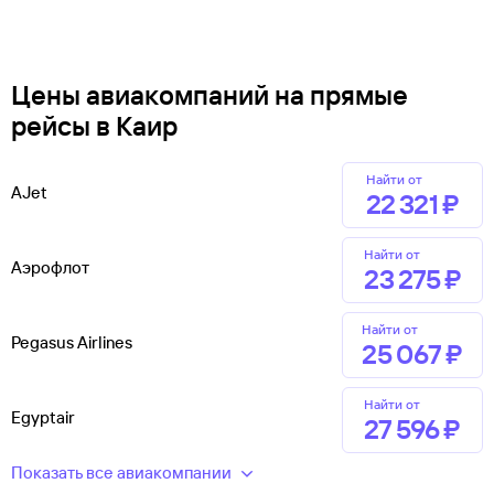
Цены авиакомпаний на прямые
рейсы в Каир
Найти от
AJet
22 ⁠321 ⁠₽
Найти от
Аэрофлот
23 ⁠275 ⁠₽
Найти от
Pegasus Airlines
25 ⁠067 ⁠₽
Найти от
Egyptair
27 ⁠596 ⁠₽
Показать все авиакомпании