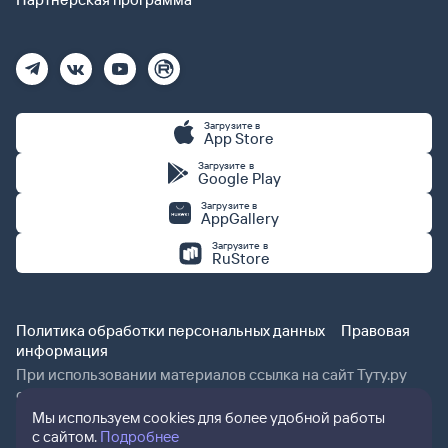
Загрузите в
App Store
Загрузите в
Google Play
Загрузите в
AppGallery
Загрузите в
RuStore
Политика обработки персональных данных
Правовая
информация
При использовании материалов ссылка на сайт Туту.ру
обязательна.
Мы используем cookies для более удобной работы
с сайтом.
Подробнее