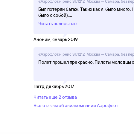
«Аэрофлот», рейс SU1212, Москва — Самара, без пер
Был потерян багаж. Таких как я, было много
было с собой),
...
Читать полностью
Аноним, январь 2019
«Аэрофлот», рейс SU1212, Москва — Самара, без пер
Полет прошел прекрасно. Пилоты молодцы х
Петр, декабрь 2017
Читать еще 2 отзыва
Все отзывы об авиакомпании Аэрофлот