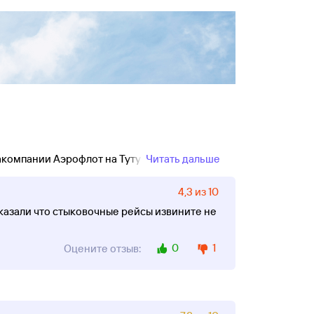
акомпании Аэрофлот на Туту!
Читать дальше
4,3 из 10
Сказали что стыковочные рейсы извините не
0
1
Оцените отзыв: