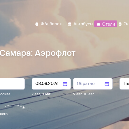
Ж/д билеты
Автобусы
Отели
Эл
Самара: Аэрофлот
осква
7 авг
,
8 авг
9 авг
,
10 авг
ного