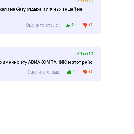
7,8 из 10
зжали на базу отдыха и личных вещей не
0
0
Оцените отзыв:
9,3 из 10
тую именно эту АВИАКОМПАНИЮ и этот рейс.
1
0
Оцените отзыв: