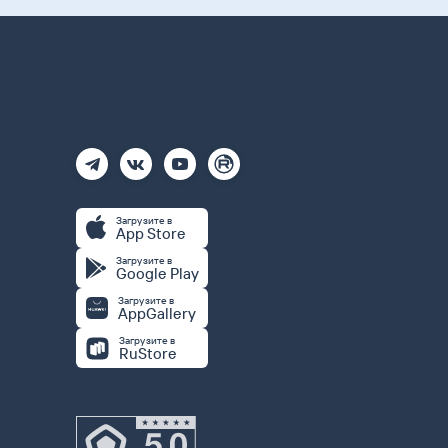
Загрузите в
App Store
Загрузите в
Google Play
Загрузите в
AppGallery
Загрузите в
RuStore