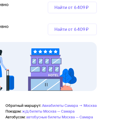
евно
Найти от
6 ⁠409 ⁠₽
евно
Найти от
6 ⁠409 ⁠₽
Обратный маршрут:
Авиабилеты Самара → Москва
Поездом:
ж/д билеты Москва — Самара
Автобусом:
автобусные билеты Москва — Самара