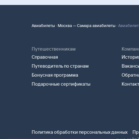
·
·
Авиабилеты
Москва — Самара авиабилеты
Авиабилет
Путешественникам
Компан
Справочная
История
Путеводитель по странам
Ваканс
Бонусная программа
Обратна
Подарочные сертификаты
Контак
Политика обработки персональных данных
Пр