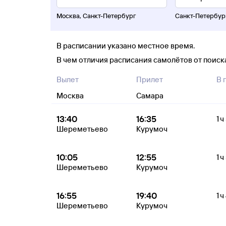
Москва
,
Санкт-Петербург
Санкт-Петербур
В расписании указано местное время.
В чем отличия расписания самолётов от поис
Вылет
Прилет
В 
Москва
Самара
13:40
16:35
1 ч
Шереметьево
Курумоч
10:05
12:55
1 ч
Шереметьево
Курумоч
16:55
19:40
1 ч
Шереметьево
Курумоч