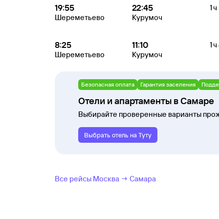
19:55
22:45
1 ч
Шереметьево
Курумоч
8:25
11:10
1 ч
Шереметьево
Курумоч
Безопасная оплата
Гарантия заселения
Подде
Отели и апартаменты в Самаре
Выбирайте проверенные варианты прож
Выбрать отель на Туту
Все рейсы Москва → Самара