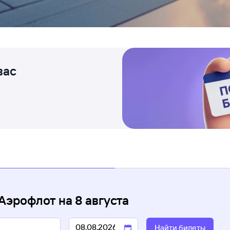
вас
 Аэрофлот
на
8 августа
Найти билеты