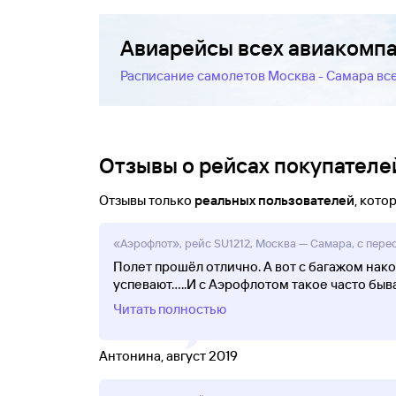
Авиарейсы всех авиакомп
Расписание самолетов Москва - Самара вс
Отзывы о рейсах покупателей
Отзывы только
реальных пользователей
, кот
«Аэрофлот», рейс SU1212, Москва — Самара, с перес
Полет прошёл отлично. А вот с багажом нако
успевают.....И с Аэрофлотом такое часто быв
Читать полностью
Антонина, август 2019