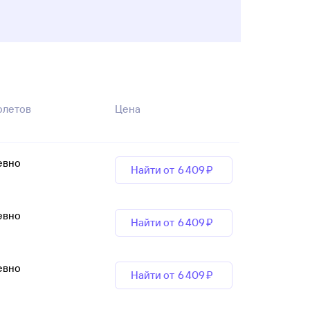
олетов
Цена
евно
Найти от
6 ⁠409 ⁠₽
евно
Найти от
6 ⁠409 ⁠₽
евно
Найти от
6 ⁠409 ⁠₽