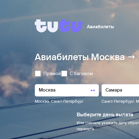
Авиабилеты
Авиабилеты Москва → 
Прямой
С багажом
Москва
,
Санкт-Петербург
Санкт-Петербург
,
М
Выберите день вылета
Или сначала укажите дату обрат
перелета