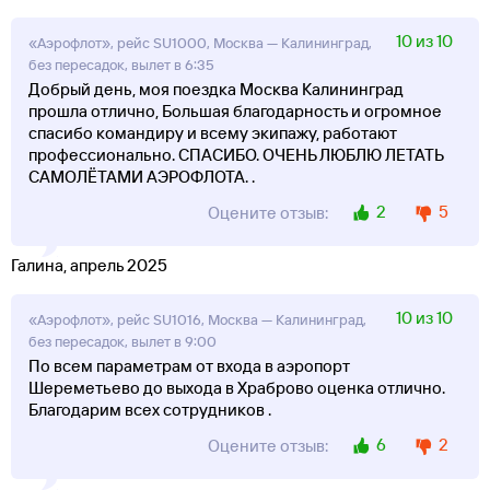
10 из 10
«Аэрофлот», рейс SU1000, Москва — Калининград,
без пересадок, вылет в 6:35
Добрый день, моя поездка Москва Калининград
прошла отлично, Большая благодарность и огромное
спасибо командиру и всему экипажу, работают
профессионально. СПАСИБО. ОЧЕНЬ ЛЮБЛЮ ЛЕТАТЬ
САМОЛЁТАМИ АЭРОФЛОТА. .
2
5
Оцените отзыв:
Галина, апрель 2025
10 из 10
«Аэрофлот», рейс SU1016, Москва — Калининград,
без пересадок, вылет в 9:00
По всем параметрам от входа в аэропорт
Шереметьево до выхода в Храброво оценка отлично.
Благодарим всех сотрудников .
6
2
Оцените отзыв: