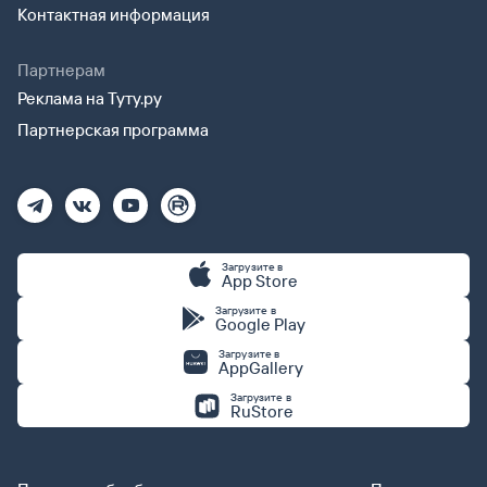
Контактная информация
Партнерам
Реклама на Туту.ру
Партнерская программа
Загрузите в
App Store
Загрузите в
Google Play
Загрузите в
AppGallery
Загрузите в
RuStore