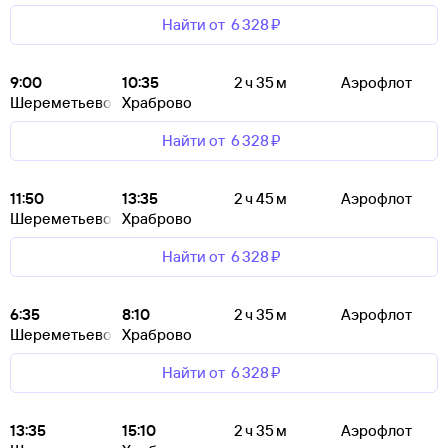
Найти от
6 ⁠328 ⁠₽
9:00
10:35
2 ч 35 м
Аэрофлот
Шереметьево
Храброво
Найти от
6 ⁠328 ⁠₽
11:50
13:35
2 ч 45 м
Аэрофлот
Шереметьево
Храброво
Найти от
6 ⁠328 ⁠₽
6:35
8:10
2 ч 35 м
Аэрофлот
Шереметьево
Храброво
Найти от
6 ⁠328 ⁠₽
13:35
15:10
2 ч 35 м
Аэрофлот