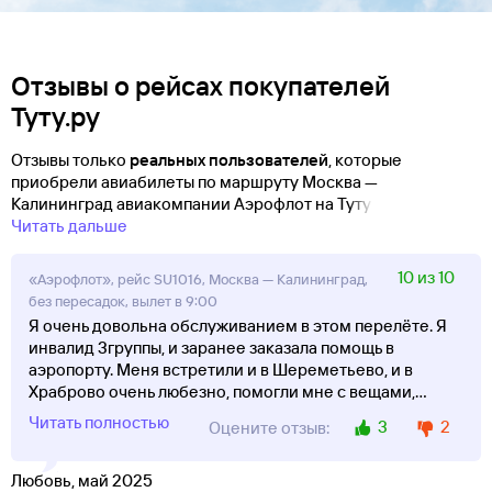
Отзывы о рейсах покупателей
Туту.ру
Отзывы только
реальных пользователей
, которые
приобрели авиабилеты по маршруту Москва —
Калининград авиакомпании Аэрофлот на Туту!
Читать дальше
10 из 10
«Аэрофлот», рейс SU1016, Москва — Калининград,
без пересадок, вылет в 9:00
Я очень довольна обслуживанием в этом перелёте. Я
инвалид 3группы, и заранее заказала помощь в
аэропорту. Меня встретили и в Шереметьево, и в
Храброво очень любезно, помогли мне с вещами,
...
Читать полностью
3
2
Оцените отзыв:
Любовь, май 2025