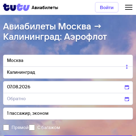
Авиабилеты
Войти
Авиабилеты Москва →
Калининград: Аэрофлот
Прямой
С багажом