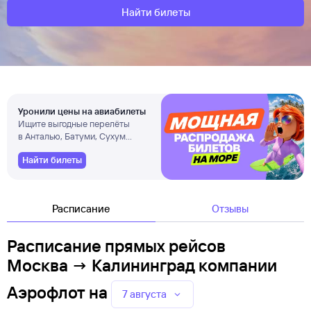
Найти билеты
Уронили цены на авиабилеты
Ищите выгодные перелёты
в Анталью, Батуми, Сухум
и другие города
Найти билеты
Расписание
Отзывы
Расписание прямых рейсов
Москва → Калининград компании
Аэрофлот
на
7 августа