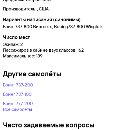
Производитель:
, США.
Варианты написания (синонимы)
Боинг737-800 Винглетс, Boeing737-800 Winglets
Число мест
Экипаж: 2
Пассажиров в кабине двух классов: 162
Максимальное: 189
Другие самолëты
Боинг 737-200
Боинг 737-100
Боинг 777-200
Все самолëты
Часто задаваемые вопросы