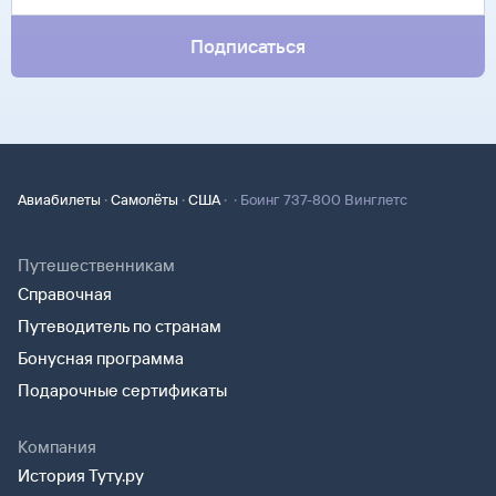
Подписаться
·
·
·
·
Авиабилеты
Самолёты
США
Боинг 737-800 Винглетс
Путешественникам
Справочная
Путеводитель по странам
Бонусная программа
Подарочные сертификаты
Компания
История Туту.ру