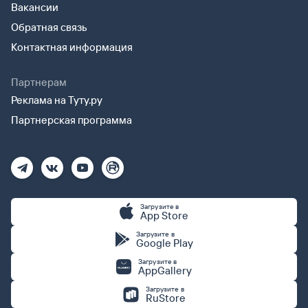
Вакансии
Обратная связь
Контактная информация
Партнерам
Реклама на Туту.ру
Партнерская программа
Загрузите в
App Store
Загрузите в
Google Play
Загрузите в
AppGallery
Загрузите в
RuStore