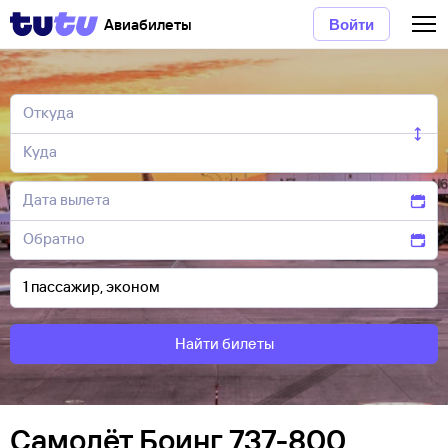
Авиабилеты
Войти
Найти билеты
Самолёт Боинг 737-800