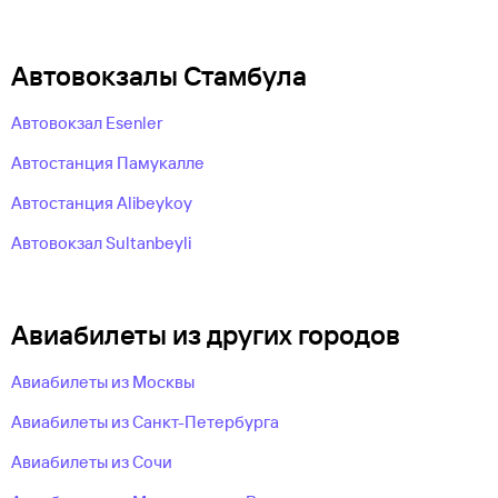
Автовокзалы Стамбула
Автовокзал Esenler
Автостанция Памукалле
Автостанция Alibeykоy
Автовокзал Sultanbeyli
Авиабилеты из других городов
Авиабилеты из Москвы
Авиабилеты из Санкт-Петербурга
Авиабилеты из Сочи