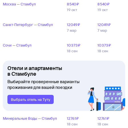
Москва — Стамбул
8 ⁠540 ⁠₽
8 ⁠540 ⁠₽
19 окт
19 окт
Санкт‑Петербург — Стамбул
12 ⁠049 ⁠₽
12 ⁠049 ⁠₽
7 мар
7 мар
Сочи — Стамбул
10 ⁠373 ⁠₽
10 ⁠373 ⁠₽
18 сен
18 сен
Отели и апартаменты
в Стамбуле
Выбирайте проверенные варианты
проживания для вашей поездки
Выбрать отель на Туту
Минеральные Воды — Стамбул
12 ⁠761 ⁠₽
12 ⁠761 ⁠₽
18 сен
18 сен