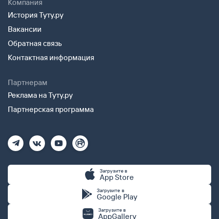
Компания
История Туту.ру
Вакансии
Обратная связь
Контактная информация
Партнерам
Реклама на Туту.ру
Партнерская программа
Загрузите в
App Store
Загрузите в
Google Play
Загрузите в
AppGallery