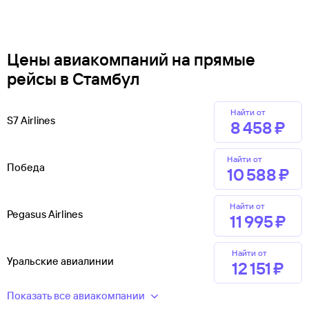
Цены авиакомпаний на прямые
рейсы в Стамбул
Найти от
S7 Airlines
8 ⁠458 ⁠₽
Найти от
Победа
10 ⁠588 ⁠₽
Найти от
Pegasus Airlines
11 ⁠995 ⁠₽
Найти от
Уральские авиалинии
12 ⁠151 ⁠₽
Показать все авиакомпании