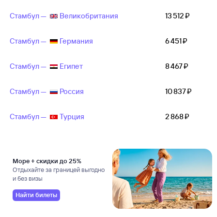
Стамбул —
Великобритания
13 ⁠512 ⁠₽
Стамбул —
Германия
6 ⁠451 ⁠₽
Стамбул —
Египет
8 ⁠467 ⁠₽
Стамбул —
Россия
10 ⁠837 ⁠₽
Стамбул —
Турция
2 ⁠868 ⁠₽
Море + скидки до 25%
Отдыхайте за границей выгодно
и без визы
Найти билеты