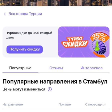
Все города Турции
Турбоскидки до 35% каждый
день
Получить скидку
Популярные
Отзывы
Интересное
Популярные направления в Стамбул
Цены могут измениться
Направление
Прямые
С пересадкой