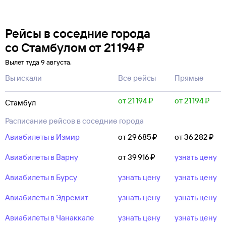
Рейсы в соседние города
со Стамбулом
от
21 ⁠194 ⁠₽
Вылет туда 9 августа.
Вы искали
Все рейсы
Прямые
от 21 ⁠194 ⁠₽
от 21 ⁠194 ⁠₽
Стамбул
Расписание рейсов в соседние города
Авиабилеты в Измир
от 29 ⁠685 ⁠₽
от 36 ⁠282 ⁠₽
Авиабилеты в Варну
от 39 ⁠916 ⁠₽
узнать цену
Авиабилеты в Бурсу
узнать цену
узнать цену
Авиабилеты в Эдремит
узнать цену
узнать цену
Авиабилеты в Чанаккале
узнать цену
узнать цену