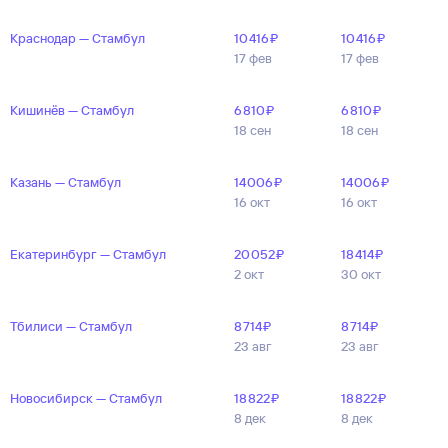
Краснодар — Стамбул
10 ⁠416 ⁠₽
10 ⁠416 ⁠₽
17 фев
17 фев
Кишинёв — Стамбул
6 ⁠810 ⁠₽
6 ⁠810 ⁠₽
18 сен
18 сен
Казань — Стамбул
14 ⁠006 ⁠₽
14 ⁠006 ⁠₽
16 окт
16 окт
Екатеринбург — Стамбул
20 ⁠052 ⁠₽
18 ⁠414 ⁠₽
2 окт
30 окт
Тбилиси — Стамбул
8 ⁠714 ⁠₽
8 ⁠714 ⁠₽
23 авг
23 авг
Новосибирск — Стамбул
18 ⁠822 ⁠₽
18 ⁠822 ⁠₽
8 дек
8 дек