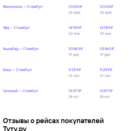
Махачкала — Стамбул
12 ⁠033 ⁠₽
12 ⁠033 ⁠₽
26 фев
26 фев
Уфа — Стамбул
14 ⁠789 ⁠₽
14 ⁠789 ⁠₽
23 янв
23 янв
Ашхабад — Стамбул
33 ⁠463 ⁠₽
33 ⁠463 ⁠₽
19 дек
19 дек
Баку — Стамбул
11 ⁠259 ⁠₽
11 ⁠259 ⁠₽
13 сен
13 сен
Грозный — Стамбул
13 ⁠577 ⁠₽
13 ⁠577 ⁠₽
24 окт
24 окт
Отзывы о рейсах покупателей
Туту.ру