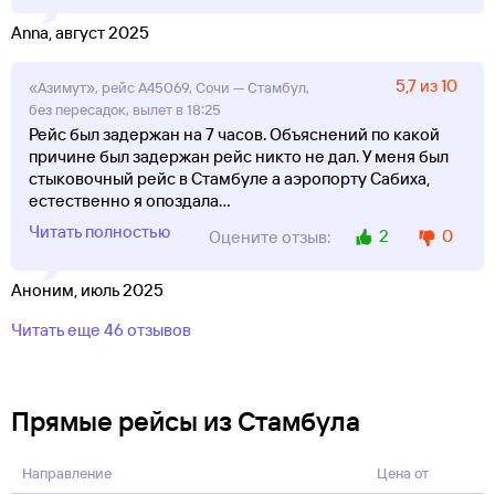
Anna, август 2025
5,7 из 10
«Азимут», рейс A45069, Сочи — Стамбул,
без пересадок, вылет в 18:25
Рейс был задержан на 7 часов. Объяснений по какой
причине был задержан рейс никто не дал. У меня был
стыковочный рейс в Стамбуле а аэропорту Сабиха,
естественно я опоздала
...
Читать полностью
2
0
Оцените отзыв:
Аноним, июль 2025
Читать еще 46 отзывов
Прямые рейсы из Стамбула
Направление
Цена от