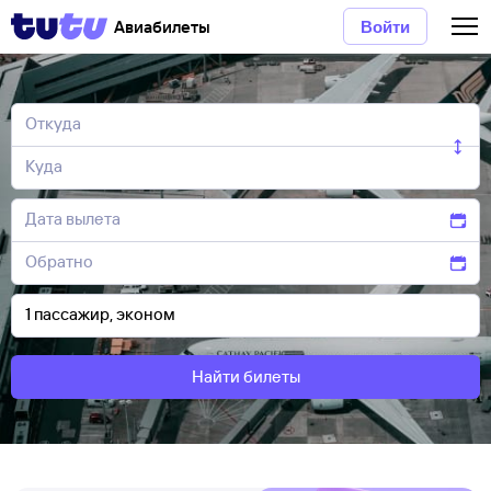
Авиабилеты
Войти
Найти билеты