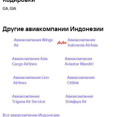
GA, GIA
Другие авиакомпании Индонезии
Авиакомпания Wings
Авиакомпания
Air
Indonesia AirAsia
Авиакомпания Asia
Авиакомпания
Cargo Airlines
Aviastar Mandiri
Авиакомпания Lion
Авиакомпания
Airlines
Citilink
Авиакомпания
Авиакомпания
Trigana Air Service
Sriwijaya Air
Все авиакомпании Индонезии