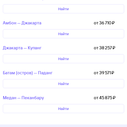
Найти
Амбон — Джакарта
от 36 ⁠710 ⁠₽
Найти
Джакарта — Купанг
от 38 ⁠257 ⁠₽
Найти
Батам (остров) — Паданг
от 39 ⁠571 ⁠₽
Найти
Медан — Пеканбару
от 45 ⁠875 ⁠₽
Найти