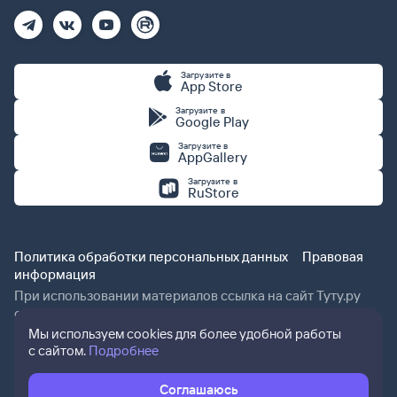
Загрузите в
App Store
Загрузите в
Google Play
Загрузите в
AppGallery
Загрузите в
RuStore
Политика обработки персональных данных
Правовая
информация
При использовании материалов ссылка на сайт Туту.ру
обязательна.
Мы используем cookies для более удобной работы
с сайтом.
Подробнее
Соглашаюсь