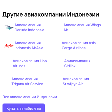
Другие авиакомпании Индонезии
Авиакомпания
Авиакомпания Wings
Garuda Indonesia
Air
Авиакомпания
Авиакомпания Asia
Indonesia AirAsia
Cargo Airlines
Авиакомпания Lion
Авиакомпания
Airlines
Citilink
Авиакомпания
Авиакомпания
Trigana Air Service
Sriwijaya Air
Все авиакомпании Индонезии
Купить авиабилеты