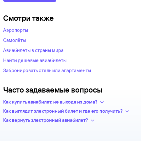
Смотри также
Аэропорты
Самолёты
Авиабилеты в страны мира
Найти дешевые авиабилеты
Забронировать отель или апартаменты
Часто задаваемые вопросы
Как купить авиабилет, не выходя из дома?
Укажите в нужных полях маршрут, дату поездки и число
Как выглядит электронный билет и где его получить?
пассажиров.Система подберет варианты
После оплаты на сайте, в базе данных авиакомпании
Как вернуть электронный авиабилет?
из предложений сотен авиакомпаний.
появится новая запись — это и есть ваш электронный билет.
Правила возврата билетов определяет авиакомпания.
Из списка рейсов выберите удобный для вас.
Теперь вся информация о перелете будет храниться
Обычно чем дешевле билет, тем меньше денег вы сможете
Введите личные данные — они необходимы для
у авиакомпании-перевозчика.
вернуть.