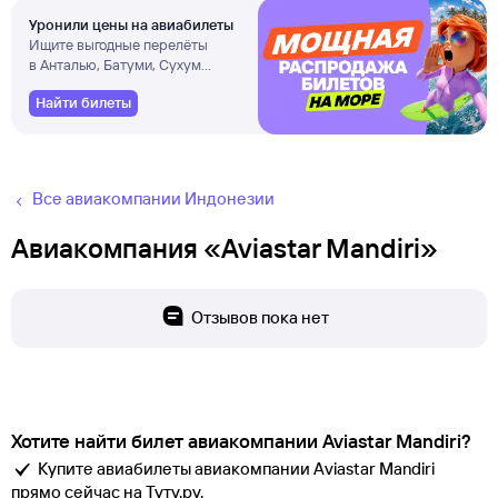
Уронили цены на авиабилеты
Ищите выгодные перелёты
в Анталью, Батуми, Сухум
и другие города
Найти билеты
Все авиакомпании Индонезии
Авиакомпания «Aviastar Mandiri»
Отзывов пока нет
Хотите найти билет авиакомпании Aviastar Mandiri?
Купите авиабилеты авиакомпании Aviastar Mandiri
прямо сейчас на Туту.ру.