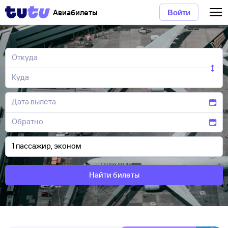
Авиабилеты
Войти
Найти билеты