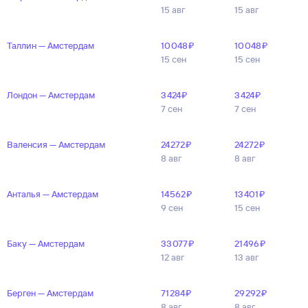
15 авг
15 авг
Таллин — Амстердам
10 ⁠048 ⁠₽
10 ⁠048 ⁠₽
15 сен
15 сен
Лондон — Амстердам
3 ⁠424 ⁠₽
3 ⁠424 ⁠₽
7 сен
7 сен
Валенсия — Амстердам
24 ⁠272 ⁠₽
24 ⁠272 ⁠₽
8 авг
8 авг
Анталья — Амстердам
14 ⁠562 ⁠₽
13 ⁠401 ⁠₽
9 сен
15 сен
Баку — Амстердам
33 ⁠077 ⁠₽
21 ⁠496 ⁠₽
12 авг
13 авг
Берген — Амстердам
71 ⁠284 ⁠₽
29 ⁠292 ⁠₽
8 авг
8 авг