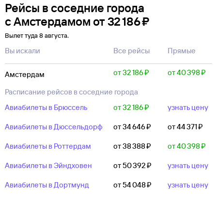
Рейсы в соседние города
с Амстердамом
от
32 ⁠186 ⁠₽
Вылет туда 8 августа.
Вы искали
Все рейсы
Прямые
от 32 ⁠186 ⁠₽
от 40 ⁠398 ⁠₽
Амстердам
Расписание рейсов в соседние города
Авиабилеты в Брюссель
от 32 ⁠186 ⁠₽
узнать цену
Авиабилеты в Дюссельдорф
от 34 ⁠646 ⁠₽
от 44 ⁠371 ⁠₽
Авиабилеты в Роттердам
от 38 ⁠388 ⁠₽
от 40 ⁠398 ⁠₽
Авиабилеты в Эйндховен
от 50 ⁠392 ⁠₽
узнать цену
Авиабилеты в Дортмунд
от 54 ⁠048 ⁠₽
узнать цену