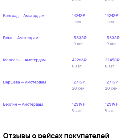
Белград — Амстердам
14 ⁠242 ⁠₽
14 ⁠242 ⁠₽
1 сен
1 сен
Вена — Амстердам
15 ⁠633 ⁠₽
15 ⁠633 ⁠₽
19 авг
19 авг
Марсель — Амстердам
42 ⁠266 ⁠₽
22 ⁠458 ⁠₽
8 авг
8 авг
Варшава — Амстердам
12 ⁠715 ⁠₽
12 ⁠715 ⁠₽
20 сен
20 сен
Берлин — Амстердам
12 ⁠319 ⁠₽
12 ⁠319 ⁠₽
9 авг
9 авг
Отзывы о рейсах покупателей