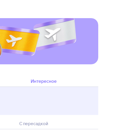
Интересное
С пересадкой