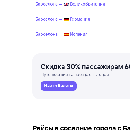
Барселона —
Великобритания
Барселона —
Германия
Барселона —
Испания
Скидка 30% пассажирам 6
Путешествия на поезде с выгодой
Найти билеты
Рейсы в соседние города с 