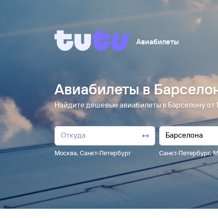
Авиабилеты
Авиабилеты в Барсело
Найдите дешевые авиабилеты в Барселону от 1 ⁠
Москва
,
Санкт-Петербург
Санкт-Петербург
,
М