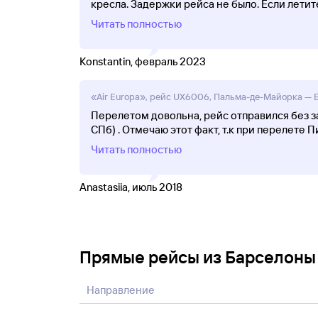
кресла. Задержки рейса не было. Если летит
Читать полностью
Konstantin, февраль 2023
«Air Europa», рейс UX6006, Пальма-де-Майорка — Б
Перелетом довольна, рейс отправился без за
СПб) . Отмечаю этот факт, т.к при перелете
Читать полностью
Anastasiia, июль 2018
Прямые рейсы из Барселоны
Направление