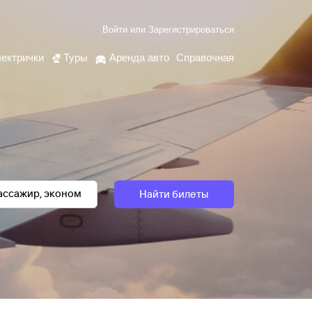
Войти
или
Зарегистрироваться
ектрички
Туры
Аренда авто
Справочная
Найти билеты