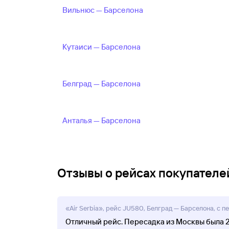
Вильнюс — Барселона
Кутаиси — Барселона
Белград — Барселона
Анталья — Барселона
Отзывы о рейсах покупателей
«Air Serbia», рейс JU580, Белград — Барселона, с п
Отличный рейс. Пересадка из Москвы была 2ч