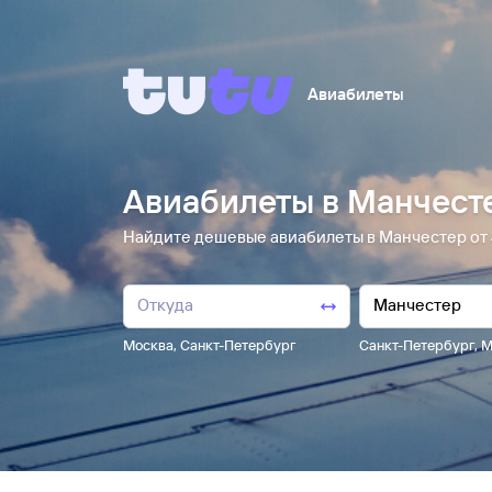
Авиабилеты
Авиабилеты в Манчест
Найдите дешевые авиабилеты в Манчестер от 4 
Москва
,
Санкт-Петербург
Санкт-Петербург
,
М