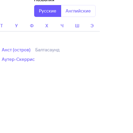
Русские
Английские
Т
У
Ф
Х
Ч
Ш
Э
Анст (остров)
Балтасаунд
Аутер-Скеррис
оставляет 62091 руб.