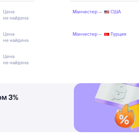
Цена
Манчестер —
США
не найдена
Цена
Манчестер —
Турция
не найдена
Цена
не найдена
ом 3%