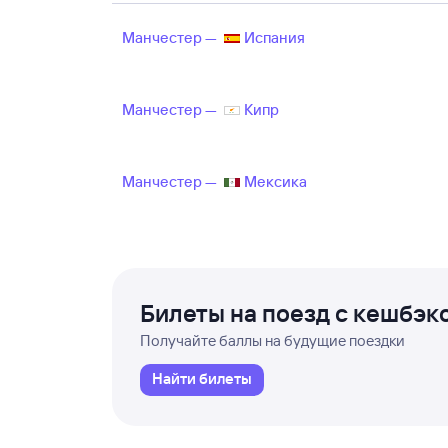
Манчестер —
Испания
Манчестер —
Кипр
Манчестер —
Мексика
Билеты на поезд с кешбэк
Получайте баллы на будущие поездки
Найти билеты