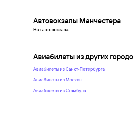
Автовокзалы Манчестера
Нет автовокзала.
Авиабилеты из других город
Авиабилеты из Санкт-Петербурга
Авиабилеты из Москвы
Авиабилеты из Стамбула