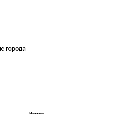
ие города
Названия