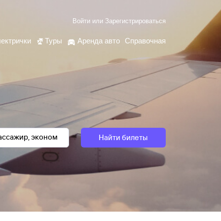
Войти
или
Зарегистрироваться
ектрички
Туры
Аренда авто
Справочная
Найти билеты