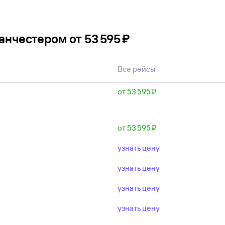
Манчестером
от
53 ⁠595 ⁠₽
Все рейсы
от 53 ⁠595 ⁠₽
от 53 ⁠595 ⁠₽
узнать цену
узнать цену
узнать цену
узнать цену