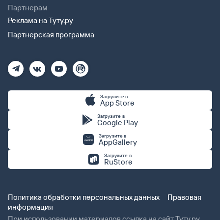
Партнерам
Реклама на Туту.ру
Партнерская программа
Загрузите в
App Store
Загрузите в
Google Play
Загрузите в
AppGallery
Загрузите в
RuStore
Политика обработки персональных данных
Правовая
информация
При использовании материалов ссылка на сайт Туту.ру