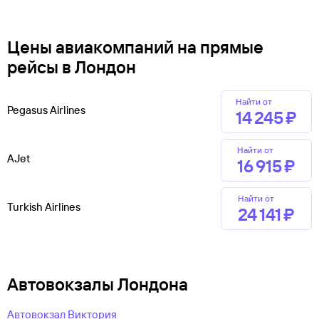
Цены авиакомпаний на прямые
рейсы в Лондон
Найти от
Pegasus Airlines
14 ⁠245 ⁠₽
Найти от
AJet
16 ⁠915 ⁠₽
Найти от
Turkish Airlines
24 ⁠141 ⁠₽
Автовокзалы Лондона
Автовокзал Виктория