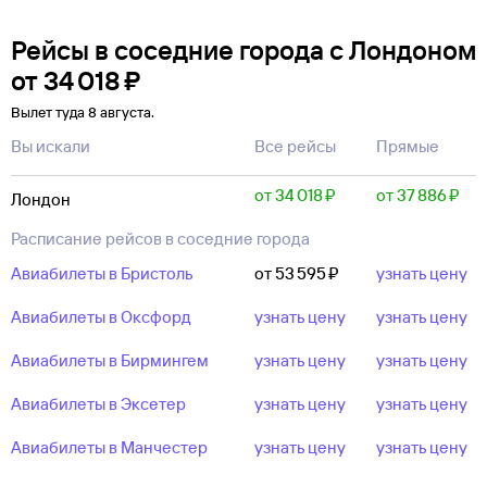
Рейсы в соседние города с Лондоном
от
34 ⁠018 ⁠₽
Вылет туда 8 августа.
Вы искали
Все рейсы
Прямые
от 34 ⁠018 ⁠₽
от 37 ⁠886 ⁠₽
Лондон
Расписание рейсов в соседние города
Авиабилеты в Бристоль
от 53 ⁠595 ⁠₽
узнать цену
Авиабилеты в Оксфорд
узнать цену
узнать цену
Авиабилеты в Бирмингем
узнать цену
узнать цену
Авиабилеты в Эксетер
узнать цену
узнать цену
Авиабилеты в Манчестер
узнать цену
узнать цену