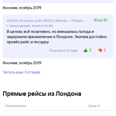
Аноним, ноябрь 2019
10 из 10
«British Airways», рейс BA232, Москва — Лондон,
с пересадками, вылет в 16:40
В целом, всё позитивно, но вмешалась погода и
задержала приземление в Лондоне. Экипаж достойно
провёл рейс и посадку.
3
2
Оцените отзыв:
Аноним, ноябрь 2019
Читать еще 3 отзыва
Прямые рейсы из Лондона
Направление
Цена от