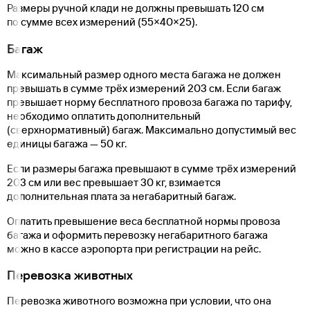
Размеры ручной клади не должны превышать 120 см
по сумме всех измерений
(55
×40×25).
Багаж
Максимальный размер одного места багажа не должен
превышать в сумме трёх измерений 203 см. Если багаж
превышает норму бесплатного провоза багажа по тарифу,
необходимо оплатить дополнительный
(сверхнормативный) багаж. Максимально допустимый вес
единицы багажа — 50 кг.
Если размеры багажа превышают в сумме трёх измерений
203 см или вес превышает 30 кг, взимается
дополнительная плата за негабаритный багаж.
Оплатить превышение веса бесплатной нормы провоза
багажа и оформить перевозку негабаритного багажа
можно в кассе аэропорта при регистрации на рейс.
Перевозка животных
Перевозка животного возможна при условии, что она