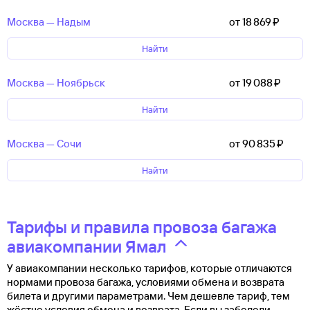
Москва — Надым
от 18 ⁠869 ⁠₽
Найти
Москва — Ноябрьск
от 19 ⁠088 ⁠₽
Найти
Москва — Сочи
от 90 ⁠835 ⁠₽
Найти
Тарифы и правила провоза багажа
авиакомпании Ямал
У авиакомпании несколько тарифов, которые отличаются
нормами провоза багажа, условиями обмена и возврата
билета и другими параметрами. Чем дешевле тариф, тем
жёстче условия обмена и возврата. Если вы заболели