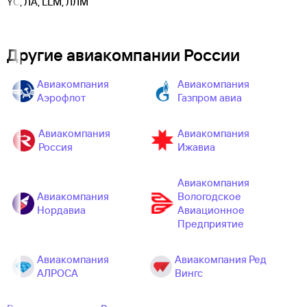
YC, ЛА, LLM, ЛЛМ
Другие авиакомпании России
Авиакомпания
Авиакомпания
Аэрофлот
Газпром авиа
Авиакомпания
Авиакомпания
Россия
Ижавиа
Авиакомпания
Авиакомпания
Вологодское
Нордавиа
Авиационное
Предприятие
Авиакомпания
Авиакомпания Ред
АЛРОСА
Вингс