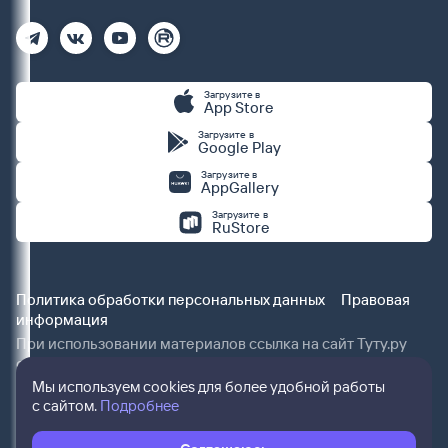
Загрузите в
App Store
Загрузите в
Google Play
Загрузите в
AppGallery
Загрузите в
RuStore
Политика обработки персональных данных
Правовая
информация
При использовании материалов ссылка на сайт Туту.ру
обязательна.
Мы используем cookies для более удобной работы
с сайтом.
Подробнее