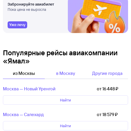
Забронируйте авиабилет
Пока цена не выросла
Уже лечу
Популярные рейсы авиакомпании
«Ямал»
из Москвы
в Москву
Другие города
Москва — Новый Уренгой
от 16 ⁠448 ⁠₽
Найти
Москва — Салехард
от 18 ⁠579 ⁠₽
Найти