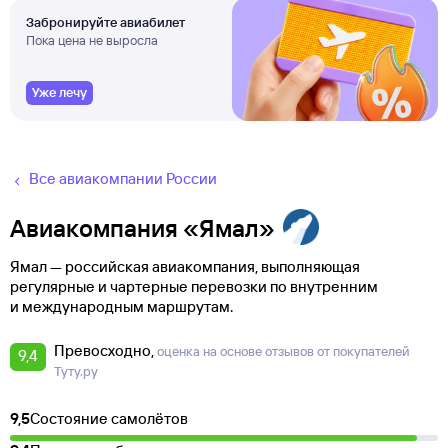
Забронируйте авиабилет
Пока цена не выросла
Уже лечу
Все авиакомпании России
Авиакомпания «Ямал»
Ямал — российская авиакомпания, выполняющая
регулярные и чартерные перевозки по внутренним
и международным маршрутам.
Превосходно
оценка на основе отзывов от покупателей
9,4
Туту.ру
9,5
Состояние самолётов