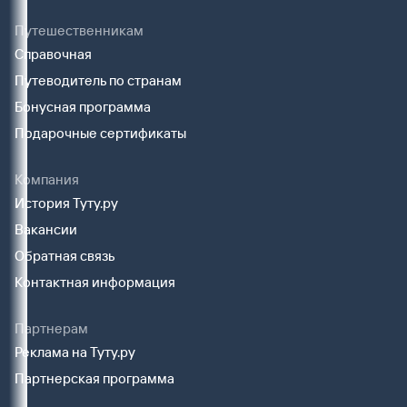
Путешественникам
Справочная
Путеводитель по странам
Бонусная программа
Подарочные сертификаты
Компания
История Туту.ру
Вакансии
Обратная связь
Контактная информация
Партнерам
Реклама на Туту.ру
Партнерская программа