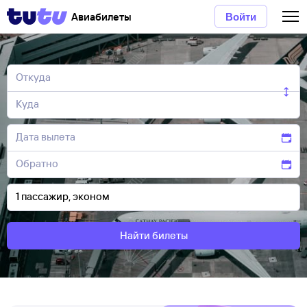
Авиабилеты
Войти
Найти билеты