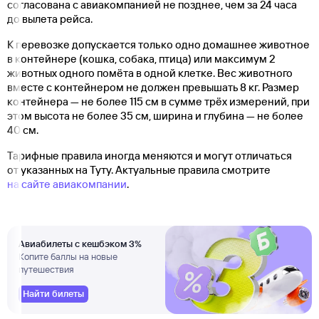
согласована с авиакомпанией не позднее, чем за 24 часа
до вылета рейса.
К перевозке допускается только одно домашнее животное
в контейнере (кошка, собака, птица) или максимум 2
животных одного помёта в одной клетке. Вес животного
вместе с контейнером не должен превышать 8 кг. Размер
контейнера — не более 115 см в сумме трёх измерений, при
этом высота не более 35 см, ширина и глубина — не более
40 см.
Тарифные правила иногда меняются и могут отличаться
от указанных на Туту. Актуальные правила смотрите
на сайте авиакомпании
.
Авиабилеты с кешбэком 3%
Копите баллы на новые
путешествия
Найти билеты