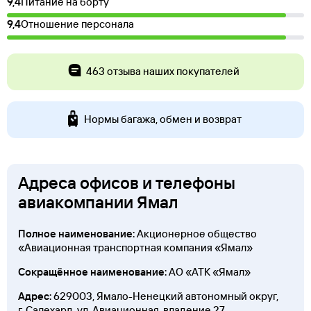
9,4
Питание на борту
9,4
Отношение персонала
463 отзыва наших покупателей
Нормы багажа, обмен и возврат
Адреса офисов и телефоны
авиакомпании Ямал
Полное наименование:
Акционерное общество
«Авиационная транспортная компания «Ямал»
Сокращённое наименование:
АО «АТК «Ямал»
Адрес:
629003, Ямало-Ненецкий автономный округ,
г. Салехард, ул. Авиационная, владение 27