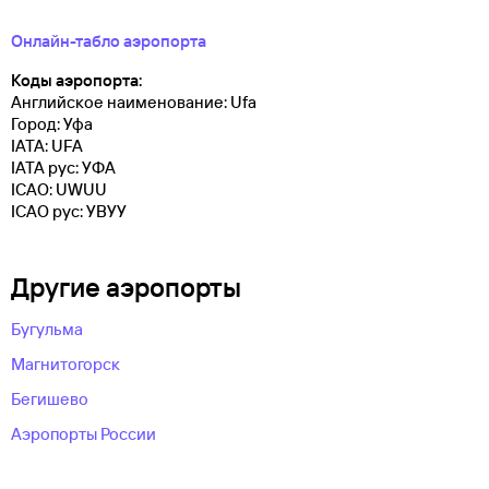
Онлайн-табло аэропорта
Коды аэропорта:
Английское наименование: Ufa
Город: Уфа
IATA: UFA
IATA рус: УФА
ICAO: UWUU
ICAO рус: УВУУ
Другие аэропорты
Бугульма
Магнитогорск
Бегишево
Аэропорты России