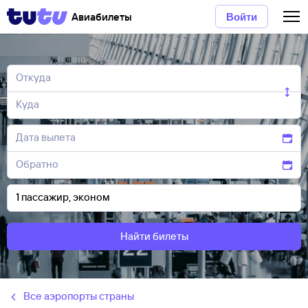
Авиабилеты
Войти
Найти билеты
Все аэропорты страны