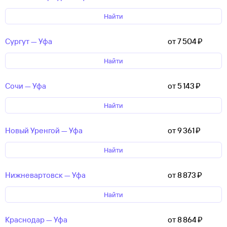
Найти
Сургут — Уфа
от 7 ⁠504 ⁠₽
Найти
Сочи — Уфа
от 5 ⁠143 ⁠₽
Найти
Новый Уренгой — Уфа
от 9 ⁠361 ⁠₽
Найти
Нижневартовск — Уфа
от 8 ⁠873 ⁠₽
Найти
Краснодар — Уфа
от 8 ⁠864 ⁠₽