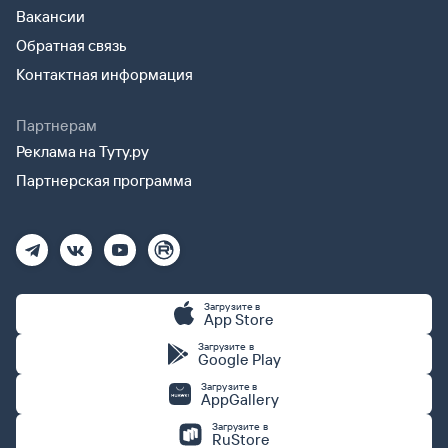
Вакансии
Обратная связь
Контактная информация
Партнерам
Реклама на Туту.ру
Партнерская программа
Загрузите в
App Store
Загрузите в
Google Play
Загрузите в
AppGallery
Загрузите в
RuStore