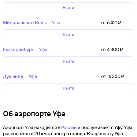
Найти
Минеральные Воды — Уфа
от 6 ⁠421 ⁠₽
Найти
Екатеринбург — Уфа
от 4 ⁠300 ⁠₽
Найти
Душанбе — Уфа
от 16 ⁠350 ⁠₽
Найти
Об аэропорте Уфа
Аэропорт Уфа находится в
России
и обслуживает г. Уфу. Уфа
расположен в 20 км от центра города. В аэропорту Уфа