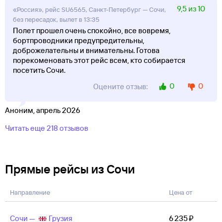
9,5 из 10
«Россия», рейс SU6565, Санкт-Петербург — Сочи,
без пересадок, вылет в 13:35
Полет прошел очень спокойно, все вовремя,
бортпроводники предупредительны,
доброжелательны и внимательны. Готова
порекоменовать этот рейс всем, кто собирается
посетить Сочи.
0
0
Оцените отзыв:
Аноним, апрель 2026
Читать еще 218 отзывов
Прямые рейсы из Сочи
Направление
Цена от
Сочи —
Грузия
6 ⁠235 ⁠₽