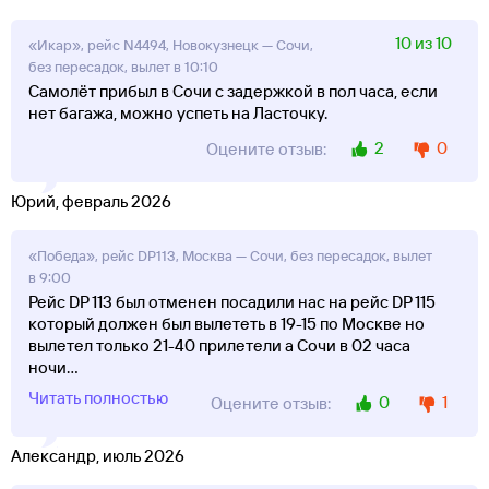
10 из 10
«Икар», рейс N4494, Новокузнецк — Сочи,
без пересадок, вылет в 10:10
Самолёт прибыл в Сочи с задержкой в пол часа, если
нет багажа, можно успеть на Ласточку.
2
0
Оцените отзыв:
Юрий, февраль 2026
«Победа», рейс DP113, Москва — Сочи, без пересадок, вылет
в 9:00
Рейс DP 113 был отменен посадили нас на рейс DP 115
который должен был вылететь в 19-15 по Москве но
вылетел только 21-40 прилетели а Сочи в 02 часа
ночи
...
Читать полностью
0
1
Оцените отзыв:
Александр, июль 2026