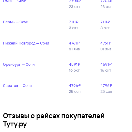
Омск — Сочи
7 ⁠704 ⁠₽
7 ⁠704 ⁠₽
23 окт
23 окт
Пермь — Сочи
7 ⁠111 ⁠₽
7 ⁠111 ⁠₽
3 окт
3 окт
Нижний Новгород — Сочи
4 ⁠761 ⁠₽
4 ⁠761 ⁠₽
31 янв
31 янв
Оренбург — Сочи
4 ⁠591 ⁠₽
4 ⁠591 ⁠₽
16 окт
16 окт
Саратов — Сочи
4 ⁠796 ⁠₽
4 ⁠796 ⁠₽
25 сен
25 сен
Отзывы о рейсах покупателей
Туту.ру