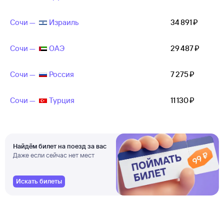
Сочи —
Израиль
34 ⁠891 ⁠₽
Сочи —
ОАЭ
29 ⁠487 ⁠₽
Сочи —
Россия
7 ⁠275 ⁠₽
Сочи —
Турция
11 ⁠130 ⁠₽
Найдём билет на поезд за вас
Даже если сейчас нет мест
Искать билеты