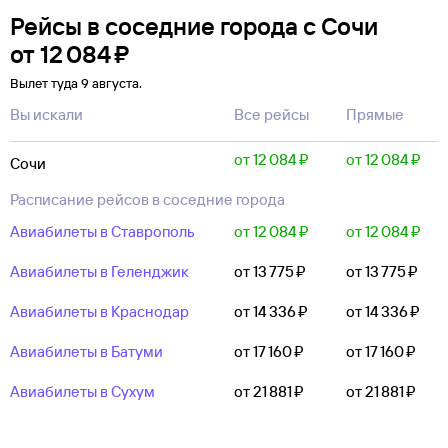
Рейсы в соседние города с Сочи
от
12 ⁠084 ⁠₽
Вылет туда 9 августа.
Вы искали
Все рейсы
Прямые
от 12 ⁠084 ⁠₽
от 12 ⁠084 ⁠₽
Сочи
Расписание рейсов в соседние города
Авиабилеты в Ставрополь
от 12 ⁠084 ⁠₽
от 12 ⁠084 ⁠₽
Авиабилеты в Геленджик
от 13 ⁠775 ⁠₽
от 13 ⁠775 ⁠₽
Авиабилеты в Краснодар
от 14 ⁠336 ⁠₽
от 14 ⁠336 ⁠₽
Авиабилеты в Батуми
от 17 ⁠160 ⁠₽
от 17 ⁠160 ⁠₽
Авиабилеты в Сухум
от 21 ⁠881 ⁠₽
от 21 ⁠881 ⁠₽