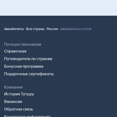
·
·
·
Авиабилеты
Все страны
Россия
Авиабилеты в Сочи
Путешественникам
Справочная
Путеводитель по странам
Бонусная программа
Подарочные сертификаты
Компания
История Туту.ру
Вакансии
Обратная связь
Контактная информация