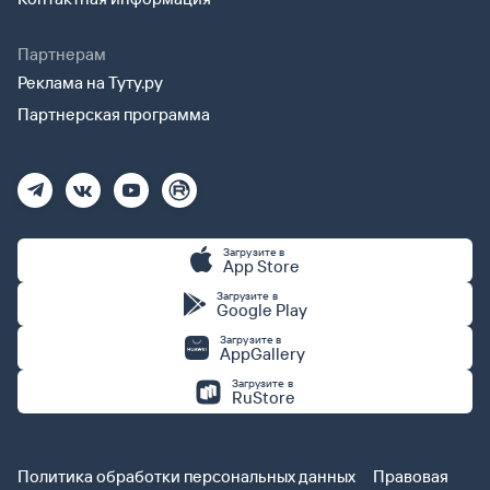
Партнерам
Реклама на Туту.ру
Партнерская программа
Загрузите в
App Store
Загрузите в
Google Play
Загрузите в
AppGallery
Загрузите в
RuStore
Политика обработки персональных данных
Правовая