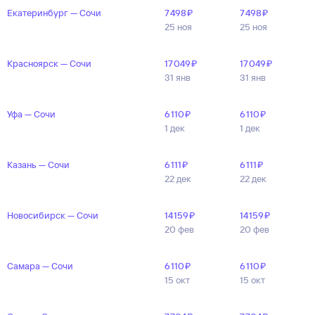
Екатеринбург — Сочи
7 ⁠498 ⁠₽
7 ⁠498 ⁠₽
25 ноя
25 ноя
Красноярск — Сочи
17 ⁠049 ⁠₽
17 ⁠049 ⁠₽
31 янв
31 янв
Уфа — Сочи
6 ⁠110 ⁠₽
6 ⁠110 ⁠₽
1 дек
1 дек
Казань — Сочи
6 ⁠111 ⁠₽
6 ⁠111 ⁠₽
22 дек
22 дек
Новосибирск — Сочи
14 ⁠159 ⁠₽
14 ⁠159 ⁠₽
20 фев
20 фев
Самара — Сочи
6 ⁠110 ⁠₽
6 ⁠110 ⁠₽
15 окт
15 окт