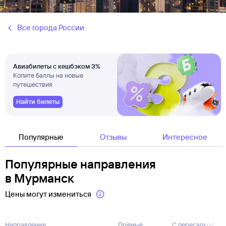
Все города России
Авиабилеты с кешбэком 3%
Копите баллы на новые
путешествия
Найти билеты
Популярные
Отзывы
Интересное
Популярные направления
в Мурманск
Цены могут измениться
Направление
Прямые
С пересадкой