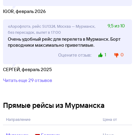
IGOR, февраль 2026
9,5 из 10
«Аэрофлот», рейс SU1324, Москва — Мурманск,
без пересадок, вылет в 17:00
Очень удобный рейс для перелета в Мурманск. Борт
проводники максимально приветливые.
1
0
Оцените отзыв:
СЕРГЕЙ, февраль 2025
Читать еще 29 отзывов
Прямые рейсы из Мурманска
Направление
Цена от