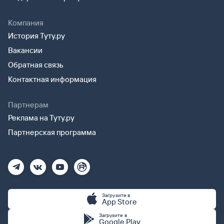
Компания
История Туту.ру
Вакансии
Обратная связь
Контактная информация
Партнерам
Реклама на Туту.ру
Партнерская программа
Загрузите в
App Store
Загрузите в
Google Play