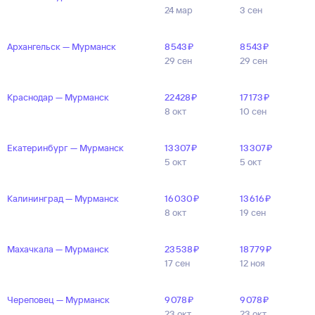
24 мар
3 сен
Архангельск — Мурманск
8 ⁠543 ⁠₽
8 ⁠543 ⁠₽
29 сен
29 сен
Краснодар — Мурманск
22 ⁠428 ⁠₽
17 ⁠173 ⁠₽
8 окт
10 сен
Екатеринбург — Мурманск
13 ⁠307 ⁠₽
13 ⁠307 ⁠₽
5 окт
5 окт
Калининград — Мурманск
16 ⁠030 ⁠₽
13 ⁠616 ⁠₽
8 окт
19 сен
Махачкала — Мурманск
23 ⁠538 ⁠₽
18 ⁠779 ⁠₽
17 сен
12 ноя
Череповец — Мурманск
9 ⁠078 ⁠₽
9 ⁠078 ⁠₽
23 окт
23 окт