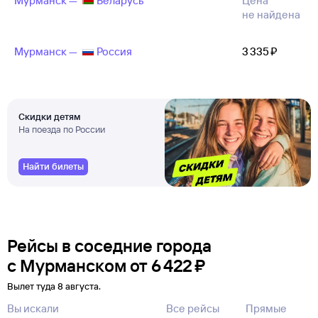
Мурманск —
Беларусь
Цена
не найдена
Мурманск —
Россия
3 ⁠335 ⁠₽
Скидки детям
На поезда по России
Найти билеты
Рейсы в соседние города
с Мурманском
от
6 ⁠422 ⁠₽
Вылет туда 8 августа.
Вы искали
Все рейсы
Прямые