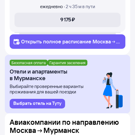
ежедневно
·
2 ч 35 м
в пути
9 ⁠175 ⁠₽
Открыть полное
расписание
Москва
Мурманск
Безопасная оплата
Гарантия заселения
Отели и апартаменты
в Мурманске
Выбирайте проверенные варианты
проживания для вашей поездки
Выбрать отель на Туту
Авиакомпании по направлению
Москва
Мурманск