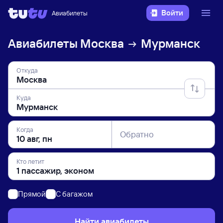
Войти
Авиабилеты
Авиабилеты
Москва
Мурманск
Откуда
Куда
Когда
Обратно
Кто летит
Прямой
C багажом
Найти авиабилеты