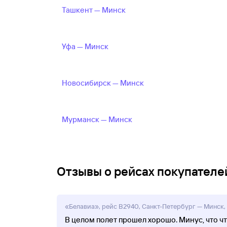
Ташкент — Минск
Уфа — Минск
Новосибирск — Минск
Мурманск — Минск
Отзывы о рейсах покупателей
«Белавиа», рейс B2940, Санкт-Петербург — Минск, б
В целом полет прошел хорошо. Минус, что ч