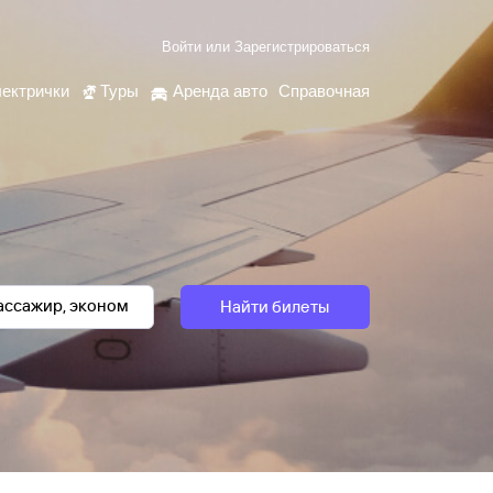
Войти
или
Зарегистрироваться
ектрички
Туры
Аренда авто
Справочная
Найти билеты