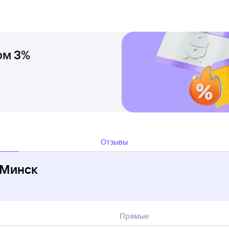
ом 3%
Отзывы
 Минск
Прямые