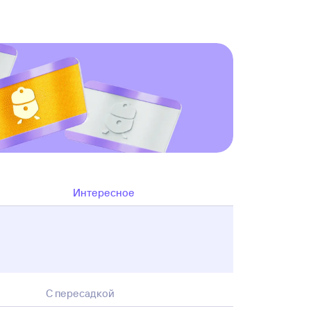
Интересное
С пересадкой