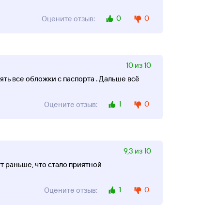
0
0
Оцените отзыв:
10 из 10
ять все обложки с паспорта . Дальше всё
1
0
Оцените отзыв:
9,3 из 10
т раньше, что стало приятной
1
0
Оцените отзыв: