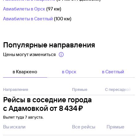
Авиабилеты в Орск
(97 км)
Авиабилеты в Светлый
(100 км)
Популярные направления
Цены могут измениться
в Кваркено
в Орск
в Светлый
Направление
Прямые
С пересадкой
Рейсы в соседние города
с Адамовкой
от
8 ⁠434 ⁠₽
Вылет туда 7 августа.
Вы искали
Все рейсы
Прямые