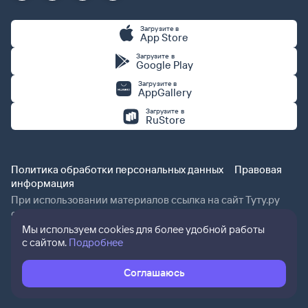
Загрузите в
App Store
Загрузите в
Google Play
Загрузите в
AppGallery
Загрузите в
RuStore
Политика обработки персональных данных
Правовая
информация
При использовании материалов ссылка на сайт Туту.ру
обязательна.
Мы используем cookies для более удобной работы
с сайтом.
Подробнее
Соглашаюсь