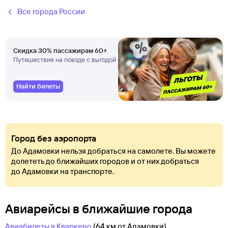
Все города России
Скидка 30% пассажирам 60+
Путешествия на поезде с выгодой
Найти билеты
Город без аэропорта
До Адамовки нельзя добраться на самолете. Вы можете
долететь до ближайших городов и от них добраться
до Адамовки на транспорте.
Авиарейсы в ближайшие города
Авиабилеты в Кваркено
(64 км от Адамовки)