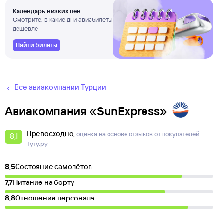
Календарь низких цен
Смотрите, в какие дни авиабилеты
дешевле
Найти билеты
Все авиакомпании Турции
Авиакомпания «SunExpress»
Превосходно
оценка на основе отзывов от покупателей
8,1
Туту.ру
8,5
Состояние самолётов
7,7
Питание на борту
8,8
Отношение персонала