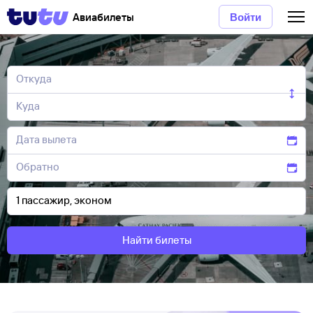
Авиабилеты
Войти
Найти билеты