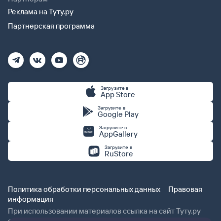
Реклама на Туту.ру
Партнерская программа
Загрузите в
App Store
Загрузите в
Google Play
Загрузите в
AppGallery
Загрузите в
RuStore
Политика обработки персональных данных
Правовая
информация
При использовании материалов ссылка на сайт Туту.ру
обязательна.