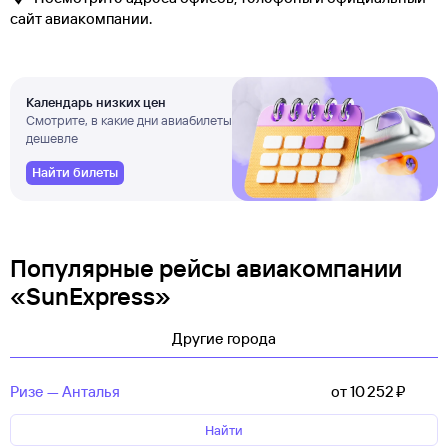
сайт авиакомпании.
Календарь низких цен
Смотрите, в какие дни авиабилеты
дешевле
Найти билеты
Популярные рейсы авиакомпании
«SunExpress»
Другие города
Ризе — Анталья
от 10 ⁠252 ⁠₽
Найти