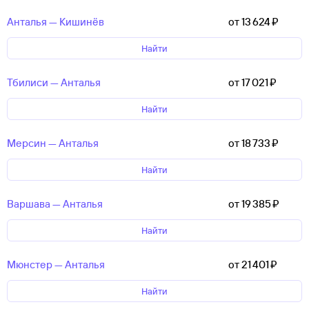
Анталья — Кишинёв
от 13 ⁠624 ⁠₽
Найти
Тбилиси — Анталья
от 17 ⁠021 ⁠₽
Найти
Мерсин — Анталья
от 18 ⁠733 ⁠₽
Найти
Варшава — Анталья
от 19 ⁠385 ⁠₽
Найти
Мюнстер — Анталья
от 21 ⁠401 ⁠₽
Найти