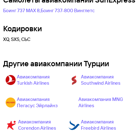
Боинг 737 MAX 8,
Боинг 737-800 Винглетс
Кодировки
XQ, SXS, СЬС
Другие авиакомпании Турции
Авиакомпания
Авиакомпания
Turkish Airlines
Southwind Airlines
Авиакомпания
Авиакомпания MNG
Пегасус Эйрлайнз
Airlines
Авиакомпания
Авиакомпания
Corendon Airlines
Freebird Airlines