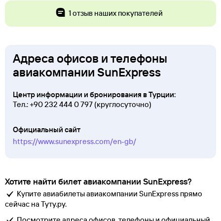
1 отзыв наших покупателей
Адреса офисов и телефоны
авиакомпании SunExpress
Центр информации и бронирования в Турции:
Тел.:
+90 232 444 0 797
(круглосуточно)
Официальный сайт
https://www.sunexpress.com/en-gb/
Хотите найти билет авиакомпании SunExpress?
Купите авиабилеты авиакомпании SunExpress прямо
сейчас на Туту.ру.
Посмотрите адреса офисов, телефоны и официальный