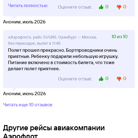
Читать полностью
0
0
Оцените отзыв:
Аноним, июль 2026
10 из 10
«Аэрофлот», рейс SU1243, Оренбург — Москва,
без пересадок, вылет в 11:45
Полет прошел прекрасно. Бортпроводники очень
приятные. Ребенку подарили небольшую игрушку.
Питание включено в стоимость билета, что тоже
делает полет приятнее.
0
0
Оцените отзыв:
Аноним, июнь 2026
Читать еще 10 отзывов
Другие рейсы авиакомпании
Аэрофлот