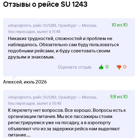
Отзывы о рейсе SU 1243
10 из 10
«Аэрофлот», рейс SU1243, Оренбург — Москва,
без пересадок, вылет в 11:45
Никаких трудностей, сложностей и проблем не
наблюдалось. Обязательно сам буду пользоваться
подобными рейсами, и буду советовать своим
друзьям и знакомым.
0
0
Оцените отзыв:
Алексей, июль 2026
9,8 из 10
«Аэрофлот», рейс SU1243, Оренбург — Москва,
без пересадок, вылет в 15:45
К перелету нет вопросов. Все хорошо. Вопросы есть к
организации питания. Мы все пассажиры стоим
регистрируемся уже на посадку, а в аэропорту
объявляют что из за задержки рейса нам выделяют
питание.
...