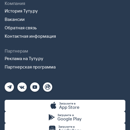
Компания
История Туту.ру
Вакансии
Обратная связь
Контактная информация
Партнерам
Реклама на Туту.ру
Партнерская программа
Загрузите в
App Store
Загрузите в
Google Play
Загрузите в