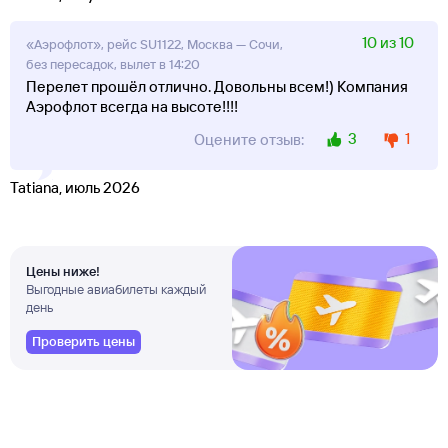
10 из 10
«Аэрофлот», рейс SU1122, Москва — Сочи,
без пересадок, вылет в 14:20
Перелет прошёл отлично. Довольны всем!) Компания
Аэрофлот всегда на высоте!!!!
3
1
Оцените отзыв:
Tatiana, июль 2026
Цены ниже!
Выгодные авиабилеты каждый
день
Проверить цены