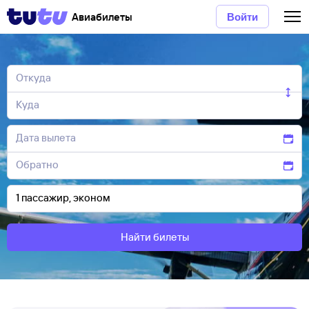
Авиабилеты
Войти
Найти билеты