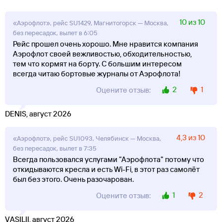
10 из 10
«Аэрофлот», рейс SU1429, Магнитогорск — Москва,
без пересадок, вылет в 6:05
Рейс прошел очень хорошо. Мне нравится компания
Аэрофлот своей вежливостью, обходительностью,
тем что кормят на борту. С большим интересом
всегда читаю бортовые журналы от Аэрофлота!
2
1
Оцените отзыв:
DENIS, август 2026
4,3 из 10
«Аэрофлот», рейс SU1093, Челябинск — Москва,
без пересадок, вылет в 7:35
Всегда пользовался услугами "Аэрофлота" потому что
откидываются кресла и есть Wi-Fi, в этот раз самолёт
был без этого. Очень разочарован.
1
2
Оцените отзыв:
VASILII, август 2026