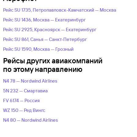
Рейс SU 1735, Петропавловск-Камчатский — Москва
Рейс SU 1436, Москва — Екатеринбург
Рейс SU 2925, Красноярск — Екатеринбург
Рейс SU 861, Санья — Санкт-Петербург
Рейс SU 1590, Москва — Грозный
Рейсы других авиакомпаний
по этому направлению
N4 78 — Nordwind Airlines
5N 232 — Смартавиа
FV 6174 — Россия
WZ 150 — Ред Вингс
N4 80 — Nordwind Airlines