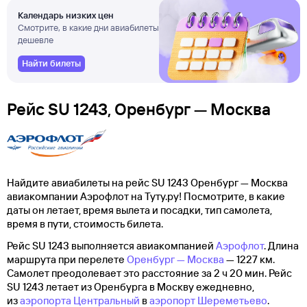
Календарь низких цен
Смотрите, в какие дни авиабилеты
дешевле
Найти билеты
Рейс SU 1243, Оренбург — Москва
Найдите авиабилеты на рейс SU 1243 Оренбург — Москва
авиакомпании Аэрофлот на Туту.ру! Посмотрите, в какие
даты он летает, время вылета и посадки, тип самолета,
время в пути, стоимость билета.
Рейс SU 1243 выполняется авиакомпанией
Аэрофлот
. Длина
маршрута при перелете
Оренбург — Москва
— 1227 км.
Самолет преодолевает это расстояние за 2 ч 20 мин. Рейс
SU 1243 летает из Оренбурга в Москву ежедневно,
из
аэропорта Центральный
в
аэропорт Шереметьево
.