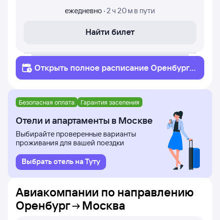
ежедневно
·
2 ч 20 м
в пути
Найти билет
Открыть полное
расписание
Оренбург
Москва
Безопасная оплата
Гарантия заселения
Отели и апартаменты в Москве
Выбирайте проверенные варианты
проживания для вашей поездки
Выбрать отель на Туту
Авиакомпании по направлению
Оренбург
Москва