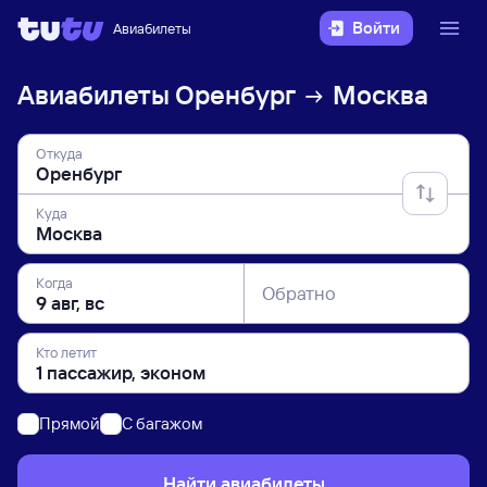
Войти
Авиабилеты
Авиабилеты
Оренбург
Москва
Откуда
Куда
Когда
Обратно
Кто летит
Прямой
C багажом
Найти авиабилеты