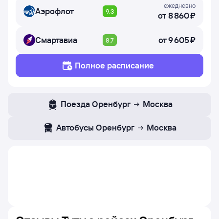
ежедневно
Аэрофлот
9.3
от
8 ⁠860 ⁠₽
Смартавиа
от
9 ⁠605 ⁠₽
8.7
Полное расписание
Поезда
Оренбург
Москва
Автобусы
Оренбург
Москва