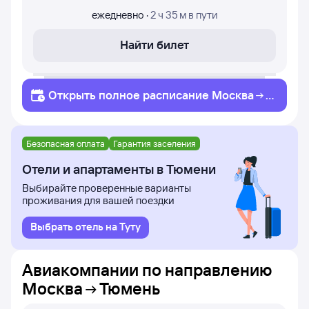
ежедневно
·
2 ч 35 м
в пути
Найти билет
Открыть полное
расписание
Москва
Т
юмень
Безопасная оплата
Гарантия заселения
Отели и апартаменты в Тюмени
Выбирайте проверенные варианты
проживания для вашей поездки
Выбрать отель на Туту
Авиакомпании по направлению
Москва
Тюмень