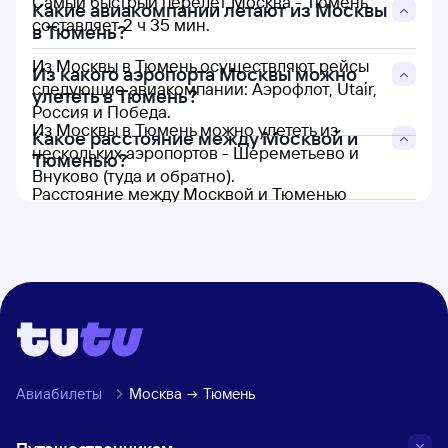
Самый быстрый перелет Москва - Тюмень
Какие авиакомпании летают из Москвы
составляет 2 ч 35 мин.
в Тюмень?
Из Москвы в Тюмень осуществляют рейсы
Из какого аэропорта Москвы можно
следующие авиакомпании: Аэрофлот, Utair,
улететь в Тюмень?
Россия и Победа.
Из Москвы в Тюмень можно улететь из
Какое расстояние между Москвой и
нескольких аэропортов - Шереметьево и
Тюменью?
Внуково (туда и обратно).
Расстояние между Москвой и Тюменью
составляет 1 709 км.
Авиабилеты
Москва
Тюмень