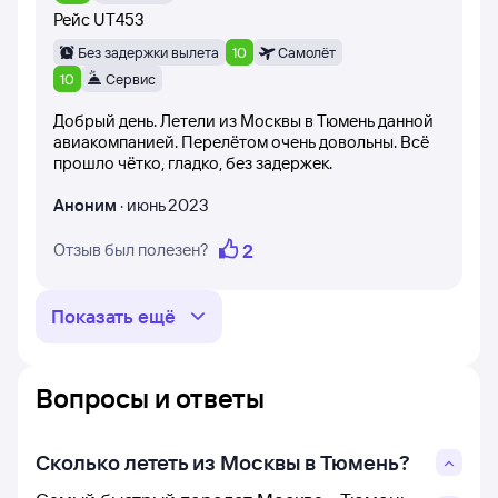
конкретной авиакомпании, сформировать правильные
Рейс
UT453
ожидания и не разочароваться.
Без задержки вылета
10
Самолёт
10
Сервис
Добрый день. Летели из Москвы в Тюмень данной
авиакомпанией. Перелётом очень довольны. Всё
прошло чётко, гладко, без задержек.
Аноним
·
июнь 2023
2
Отзыв был полезен?
Показать ещё
Вопросы и ответы
Сколько лететь из Москвы в Тюмень?