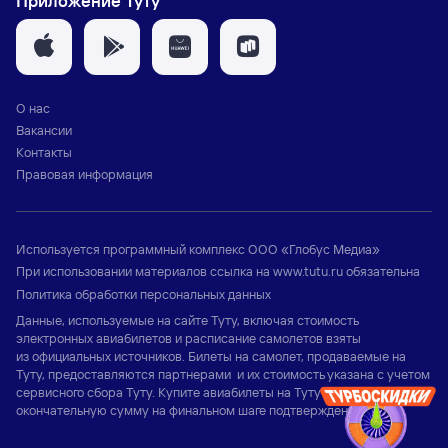
Приложение Туту
О нас
Вакансии
Контакты
Правовая информация
Используется программный комплекс
ООО «Глобус Медиа»
При использовании материалов ссылка на
www.tutu.ru
обязательна
Политика обработки персональных данных
Данные, используемые на сайте Туту, включая стоимость
электронных авиабилетов и расписание самолетов взяты
из официальных источников. Билеты на самолет, продаваемые на
Туту, предоставляются партнерами и их стоимость указана с учетом
сервисного сбора Туту. Купите авиабилеты на Туту и узнайте
окончательную сумму на финальном шаге подтверждения заказа