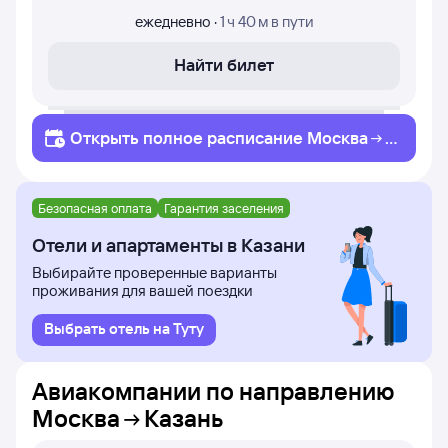
ежедневно
·
1 ч 40 м
в пути
Найти билет
Открыть полное
расписание
Москва
К
азань
Безопасная оплата
Гарантия заселения
Отели и апартаменты в Казани
Выбирайте проверенные варианты
проживания для вашей поездки
Выбрать отель на Туту
Авиакомпании по направлению
Москва
Казань