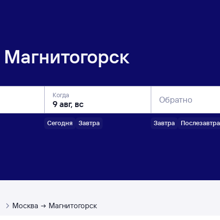
Магнитогорск
Когда
Обратно
Сегодня
Завтра
Завтра
Послезавтра
ы
Москва
Магнитогорск