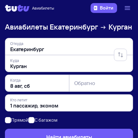
Войти
Авиабилеты
Авиабилеты
Екатеринбург
Курган
Откуда
Куда
Когда
Обратно
Кто летит
Прямой
C багажом
Найти авиабилеты