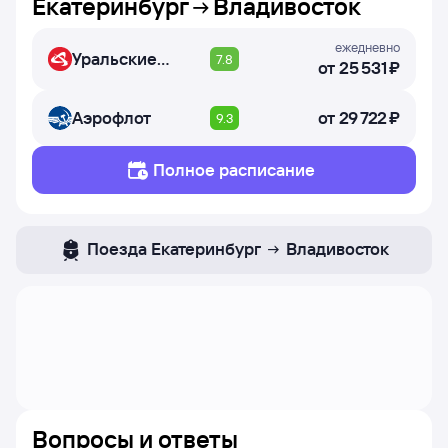
Екатеринбург
Владивосток
ежедневно
Уральские
7.8
от
25 ⁠531 ⁠₽
авиалинии
Аэрофлот
от
29 ⁠722 ⁠₽
9.3
Полное расписание
Поезда
Екатеринбург
Владивосток
Вопросы и ответы