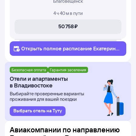
Благовещенск
4 ч 40 м
в пути
50 ⁠758 ⁠₽
Открыть полное
расписание
Екатеринб
ург
Владивосток
Безопасная оплата
Гарантия заселения
Отели и апартаменты
в Владивостоке
Выбирайте проверенные варианты
проживания для вашей поездки
Выбрать отель на Туту
Авиакомпании по направлению