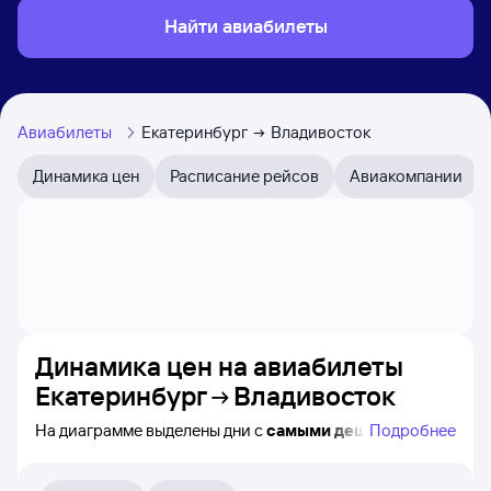
Найти авиабилеты
Авиабилеты
Екатеринбург
Владивосток
Динамика цен
Расписание рейсов
Авиакомпании
Динамика цен на авиабилеты
Екатеринбург
Владивосток
На диаграмме выделены дни с
самыми дешёвыми
Подробнее
билетами на самолёт из Екатеринбурга
во Владивосток, а также видно, каким образом