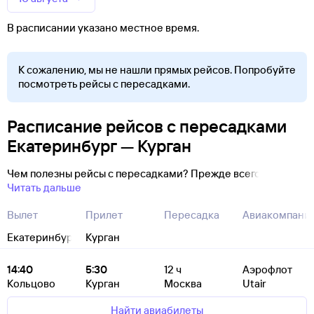
В расписании указано местное время.
К сожалению, мы не нашли прямых рейсов. Попробуйте
посмотреть рейсы с пересадками.
Расписание рейсов с пересадками
Екатеринбург — Курган
Чем полезны рейсы с пересадками? Прежде всего
Читать дальше
Вылет
Прилет
Пересадка
Авиакомпани
Екатеринбург
Курган
14:40
5:30
12
ч
Аэрофлот
Кольцово
Курган
Москва
Utair
Найти авиабилеты