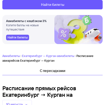
Найти билеты
Авиабилеты с кешбэком 3%
Копите баллы на новые
путешествия
Найти билеты
·
·
Авиабилеты
Екатеринбург — Курган авиабилеты
Расписание
авиарейсов Екатеринбург — Курган
C пересадками
Расписание прямых рейсов
Екатеринбург → Курган
на
10 августа