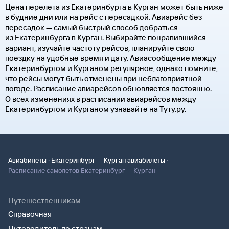
Цена перелета из Екатеринбурга в Курган может быть ниже
в будние дни или на рейс с пересадкой. Авиарейс без
пересадок — самый быстрый способ добраться
из Екатеринбурга в Курган. Выбирайте понравившийся
вариант, изучайте частоту рейсов, планируйте свою
поездку на удобные время и дату. Авиасообщение между
Екатеринбургом и Курганом регулярное, однако помните,
что рейсы могут быть отменены при неблагоприятной
погоде. Расписание авиарейсов обновляется постоянно.
О всех изменениях в расписании авиарейсов между
Екатеринбургом и Курганом узнавайте на Туту.ру.
·
·
Авиабилеты
Екатеринбург — Курган авиабилеты
Расписание самолетов Екатеринбург — Курган
Путешественникам
Справочная
Путеводитель по странам