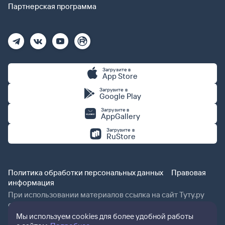
Партнерская программа
Загрузите в
App Store
Загрузите в
Google Play
Загрузите в
AppGallery
Загрузите в
RuStore
Политика обработки персональных данных
Правовая
информация
При использовании материалов ссылка на сайт Туту.ру
обязательна.
Мы используем cookies для более удобной работы