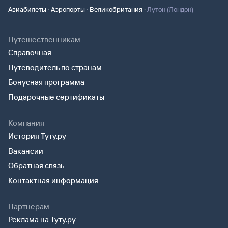
·
·
·
Авиабилеты
Аэропорты
Великобритания
Лутон (Лондон)
Путешественникам
Справочная
Путеводитель по странам
Бонусная программа
Подарочные сертификаты
Компания
История Туту.ру
Вакансии
Обратная связь
Контактная информация
Партнерам
Реклама на Туту.ру