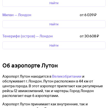
Найти
Милан — Лондон
от 6 ⁠039 ⁠₽
Найти
Тенерифе (остров) — Лондон
от 30 ⁠608 ⁠₽
Найти
Об аэропорте Лутон
Аэропорт Лутон находится в
Великобритании
и
обслуживает г. Лондон. Лутон расположен в 44 км от
центра города. В этот аэропорт прилетают как регулярные
рейсы 12 авиакомпаний, так и чартеры. Город Лондон
располагает еще 6 аэропортами.
Аэропорт Лутон принимает как внутренние, так и