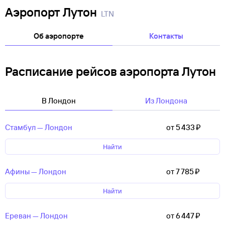
Аэропорт Лутон
LTN
Об аэропорте
Контакты
Расписание рейсов аэропорта Лутон
В Лондон
Из Лондона
Стамбул — Лондон
от 5 ⁠433 ⁠₽
Найти
Афины — Лондон
от 7 ⁠785 ⁠₽
Найти
Ереван — Лондон
от 6 ⁠447 ⁠₽