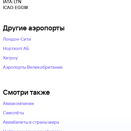
IATA: LTN
ICAO: EGGW
Другие аэропорты
Лондон-Сити
Нортхолт АБ
Хитроу
Аэропорты Великобритании
Смотри также
Авиакомпании
Самолёты
Авиабилеты в страны мира