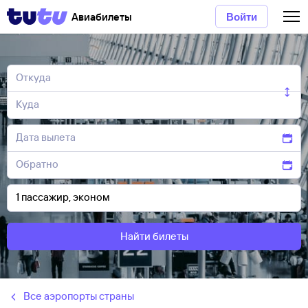
Авиабилеты
Войти
Найти билеты
Все аэропорты страны