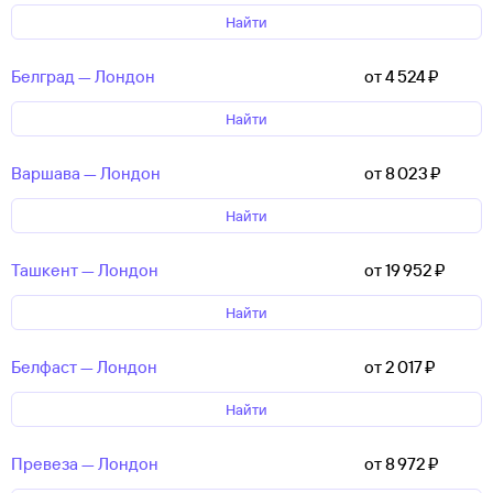
Найти
Белград — Лондон
от 4 ⁠524 ⁠₽
Найти
Варшава — Лондон
от 8 ⁠023 ⁠₽
Найти
Ташкент — Лондон
от 19 ⁠952 ⁠₽
Найти
Белфаст — Лондон
от 2 ⁠017 ⁠₽
Найти
Превеза — Лондон
от 8 ⁠972 ⁠₽