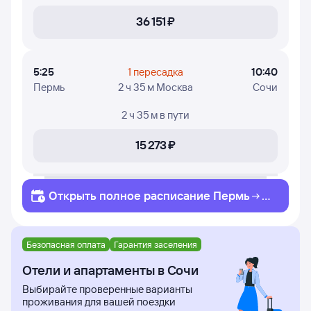
36 ⁠151 ⁠₽
5:25
1 пересадка
10:40
Пермь
2 ч 35 м Москва
Сочи
2 ч 35 м
в пути
15 ⁠273 ⁠₽
Открыть полное
расписание
Пермь
Со
чи
Безопасная оплата
Гарантия заселения
Отели и апартаменты в Сочи
Выбирайте проверенные варианты
проживания для вашей поездки