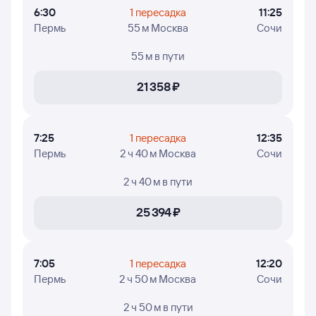
рейсов и дни недели, в которые авиакомпания Россия
6:30
1 пересадка
11:25
осуществляет полёты.
Пермь
55 м Москва
Сочи
55 м
в пути
21 ⁠358 ⁠₽
7:25
1 пересадка
12:35
Пермь
2 ч 40 м Москва
Сочи
2 ч 40 м
в пути
25 ⁠394 ⁠₽
7:05
1 пересадка
12:20
Пермь
2 ч 50 м Москва
Сочи
2 ч 50 м
в пути