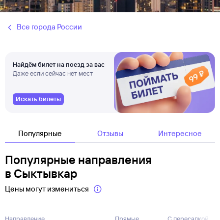
Все города России
Найдём билет на поезд за вас
Даже если сейчас нет мест
Искать билеты
Популярные
Отзывы
Интересное
Популярные направления
в Сыктывкар
Цены могут измениться
Направление
Прямые
С пересадкой