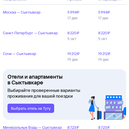
Москва — Сыктывкар
5 ⁠994 ⁠₽
5 ⁠994 ⁠₽
17 дек
17 дек
Санкт‑Петербург — Сыктывкар
8 ⁠220 ⁠₽
8 ⁠220 ⁠₽
5 окт
5 окт
Сочи — Сыктывкар
19 ⁠212 ⁠₽
19 ⁠212 ⁠₽
19 дек
19 дек
Отели и апартаменты
в Сыктывкаре
Выбирайте проверенные варианты
проживания для вашей поездки
Выбрать отель на Туту
Минеральные Воды — Сыктывкар
8 ⁠723 ⁠₽
8 ⁠723 ⁠₽