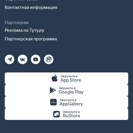
Контактная информация
Партнерам
Реклама на Туту.ру
Партнерская программа
Загрузите в
App Store
Загрузите в
Google Play
Загрузите в
AppGallery
Загрузите в
RuStore