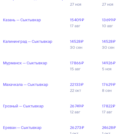
27 ноя
27 ноя
Казань — Сыктывкар
15 ⁠409 ⁠₽
13 ⁠699 ⁠₽
17 авг
10 авг
Калининград — Сыктывкар
14 ⁠528 ⁠₽
14 ⁠528 ⁠₽
30 сен
30 сен
Мурманск — Сыктывкар
17 ⁠866 ⁠₽
14 ⁠926 ⁠₽
15 авг
5 ноя
Махачкала — Сыктывкар
22 ⁠133 ⁠₽
17 ⁠629 ⁠₽
22 окт
8 сен
Грозный — Сыктывкар
26 ⁠749 ⁠₽
17 ⁠822 ⁠₽
12 авг
17 авг
Ереван — Сыктывкар
26 ⁠273 ⁠₽
24 ⁠628 ⁠₽
1 окт
1 окт