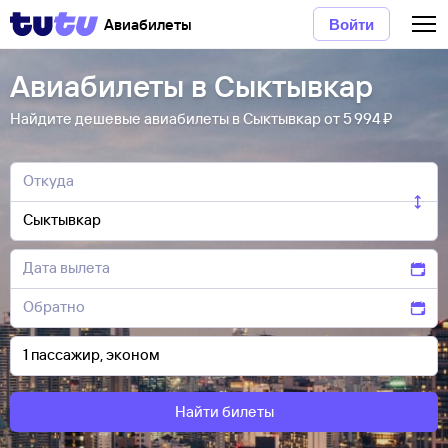
Авиабилеты
Войти
Авиабилеты в Сыктывкар
Найдите дешевые авиабилеты в Сыктывкар от 5 ⁠994 ⁠₽
Найти билеты