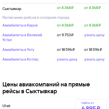
от 4 ⁠368 ⁠₽
от 4 ⁠368 ⁠₽
Сыктывкар
Расписание рейсов в соседние города
Авиабилеты в Киров
от 4 ⁠368 ⁠₽
от 4 ⁠368 ⁠₽
Авиабилеты в Великий
от 11 ⁠753 ⁠₽
узнать цену
Устюг
Авиабилеты в Ухту
от 18 ⁠596 ⁠₽
от 18 ⁠596 ⁠₽
Авиабилеты в Котлас
узнать цену
узнать цену
Цены авиакомпаний на прямые
рейсы в Сыктывкар
Найти от
Utair
6 ⁠895 ⁠₽