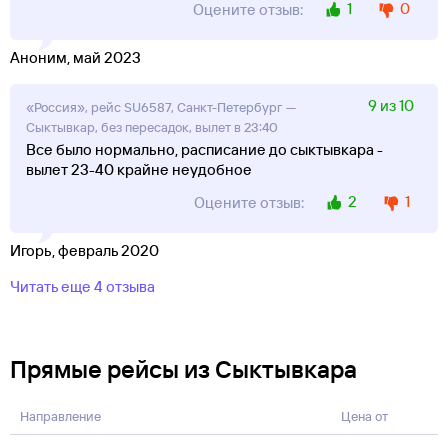
1
0
Оцените отзыв:
Аноним, май 2023
9 из 10
«Россия», рейс SU6587, Санкт-Петербург —
Сыктывкар, без пересадок, вылет в 23:40
Все было нормально, расписание до сыктывкара -
вылет 23-40 крайне неудобное
2
1
Оцените отзыв:
Игорь, февраль 2020
Читать еще 4 отзыва
Прямые рейсы из Сыктывкара
Направление
Цена от