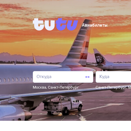
Авиабилеты
Москва
,
Санкт-Петербург
Санкт-Петербург
,
М