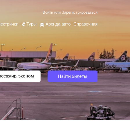
Войти
или
Зарегистрироваться
ектрички
Туры
Аренда авто
Справочная
Найти билеты