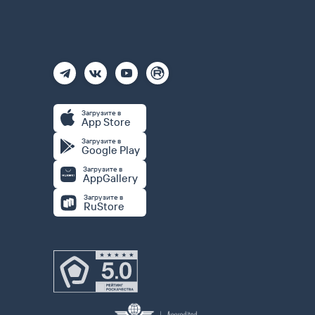
Загрузите в
App Store
Загрузите в
Google Play
Загрузите в
AppGallery
Загрузите в
RuStore