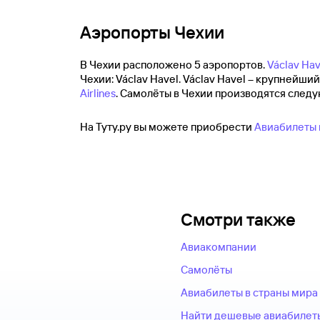
Аэропорты Чехии
В Чехии расположено 5 аэропортов.
Václav Hav
Чехии: Václav Havel. Václav Havel – крупней
Airlines
. Самолёты в Чехии производятся следующи
На Туту.ру вы можете приобрести
Авиабилеты 
Смотри также
Авиакомпании
Самолёты
Авиабилеты в страны мира
Найти дешевые авиабилет