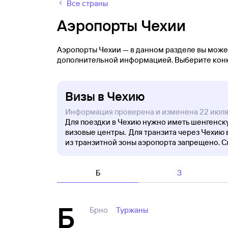
Все страны
Аэропорты Чехии
Аэропорты Чехии — в данном разделе вы может
дополнительной информацией. Выберите конк
Визы в Чехию
Информация проверена и изменена 22 июл
Для поездки в Чехию нужно иметь шенгенску
визовые центры. Для транзита через Чехию в
из транзитной зоны аэропорта запрещено. С
Б
З
Б
Брно
Туржаны