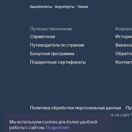
·
·
Авиабилеты
Аэропорты
Чехия
Путешественникам
Компан
Справочная
История
Путеводитель по странам
Ваканс
Бонусная программа
Обратна
Подарочные сертификаты
Контак
Политика обработки персональных данных
Пр
При использовании материалов ссылка на сайт Т
Мы используем cookies для более удобной
работы с сайтом.
Подробнее