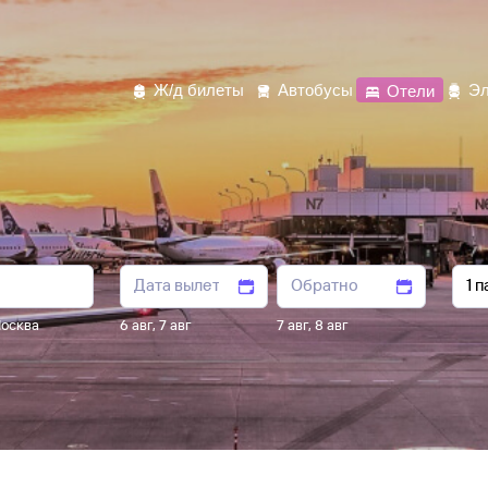
Ж/д билеты
Автобусы
Отели
Эл
осква
6 авг
,
7 авг
7 авг
,
8 авг