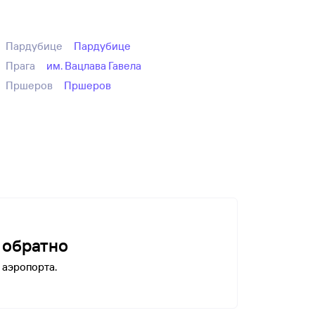
Пардубице
Пардубице
Прага
им. Вацлава Гавела
Пршеров
Пршеров
и обратно
 аэропорта.