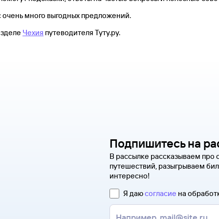
ас очень много выгодных предложений.
азделе
Чехия
путеводителя Туту.ру.
Подпишитесь на ра
В рассылке рассказываем про 
путешествий, разыгрываем бил
интересно!
Я даю
согласие
на обработ