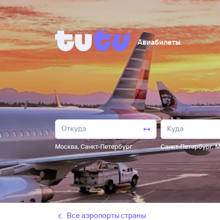
Авиабилеты
Москва
,
Санкт-Петербург
Санкт-Петербург
,
М
Все аэропорты страны