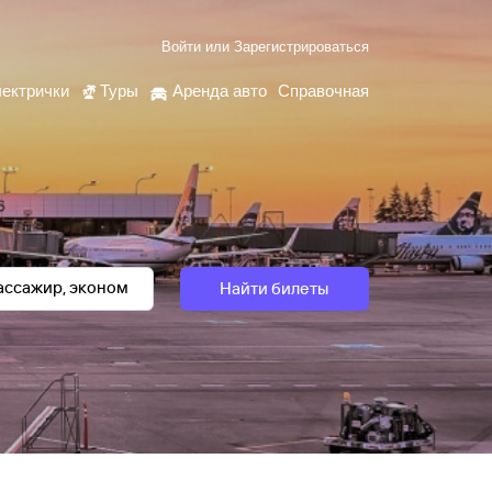
Войти
или
Зарегистрироваться
ектрички
Туры
Аренда авто
Справочная
Найти билеты