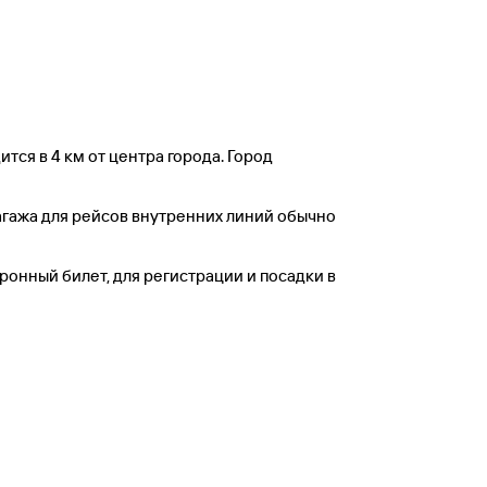
тся в 4 км от центра города. Город
гажа для рейсов внутренних линий обычно
ронный билет, для регистрации и посадки в