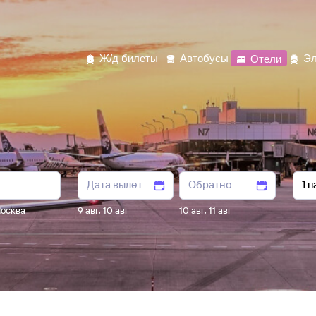
Ж/д билеты
Автобусы
Отели
Эл
осква
9 авг
,
10 авг
10 авг
,
11 авг