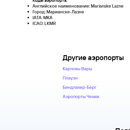
Коды аэропорта:
Английское наименование: Marianske Lazne
Город: Марианске-Лазне
IATA: MKA
ICAO: LKMR
Другие аэропорты
Карловы Вары
Плауэн
Биндлахер-Берг
Аэропорты Чехии