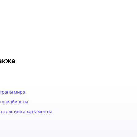
акже
страны мира
 авиабилеты
 отель или апартаменты