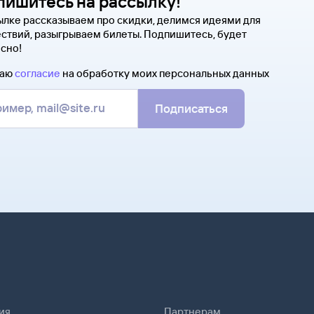
пишитесь на рассылку!
ылке рассказываем про скидки, делимся идеями для
ствий, разыгрываем билеты. Подпишитесь, будет
сно!
даю
согласие
на обработку моих персональных данных
Подписаться
ия
Партнерам