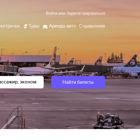
Войти
или
Зарегистрироваться
ектрички
Туры
Аренда авто
Справочная
Найти билеты