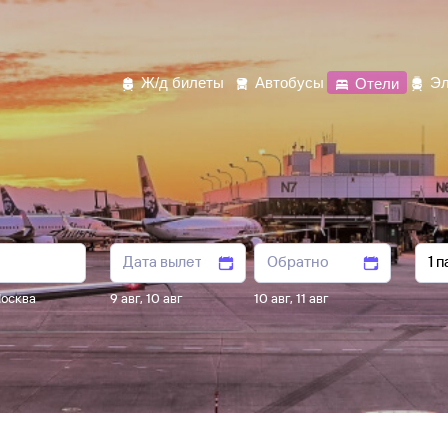
Ж/д билеты
Автобусы
Отели
Эл
осква
9 авг
,
10 авг
10 авг
,
11 авг