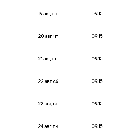
19 авг, ср
09:15
20 авг, чт
09:15
21 авг, пт
09:15
22 авг, сб
09:15
23 авг, вс
09:15
24 авг, пн
09:15