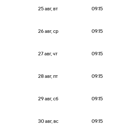
25 авг, вт
09:15
26 авг, ср
09:15
27 авг, чт
09:15
28 авг, пт
09:15
29 авг, сб
09:15
30 авг, вс
09:15