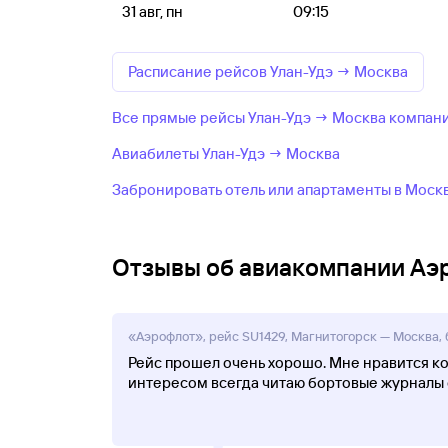
31 авг, пн
09:15
Расписание рейсов Улан-Удэ → Москва
Все прямые рейсы Улан-Удэ → Москва компан
Авиабилеты Улан-Удэ → Москва
Забронировать отель или апартаменты в Моск
Отзывы об авиакомпании Аэ
«Аэрофлот», рейс SU1429, Магнитогорск — Москва, б
Рейс прошел очень хорошо. Мне нравится ко
интересом всегда читаю бортовые журналы 