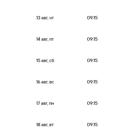
13 авг, чт
09:15
14 авг, пт
09:15
15 авг, сб
09:15
16 авг, вс
09:15
17 авг, пн
09:15
18 авг, вт
09:15