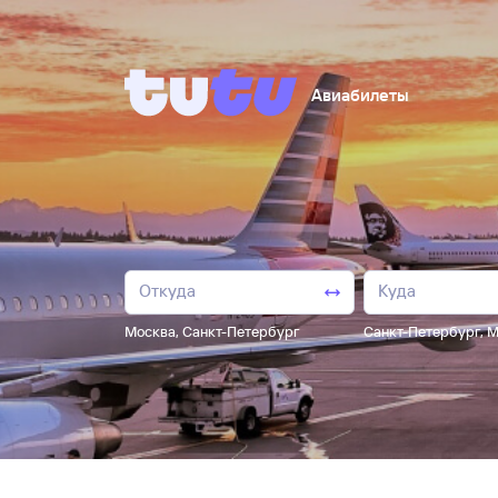
Авиабилеты
Москва
,
Санкт-Петербург
Санкт-Петербург
,
М