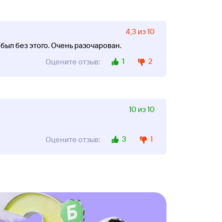
4,3 из 10
 был без этого. Очень разочарован.
1
2
Оцените отзыв:
10 из 10
3
1
Оцените отзыв: