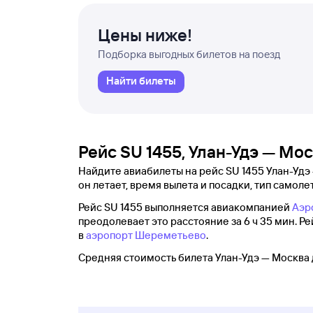
Цены ниже!
Подборка выгодных билетов на поезд
Найти билеты
Рейс SU 1455, Улан-Удэ — Мо
Найдите авиабилеты на рейс SU 1455 Улан-Удэ
он летает, время вылета и посадки, тип самолет
Рейс SU 1455 выполняется авиакомпанией
Аэр
преодолевает это расстояние за 6 ч 35 мин. Ре
в
аэропорт Шереметьево
.
Средняя стоимость билета Улан-Удэ — Москва 