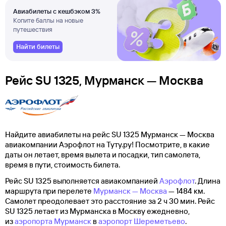
Авиабилеты с кешбэком 3%
Копите баллы на новые
путешествия
Найти билеты
Рейс SU 1325, Мурманск — Москва
Найдите авиабилеты на рейс SU 1325 Мурманск — Москва
авиакомпании Аэрофлот на Туту.ру! Посмотрите, в какие
даты он летает, время вылета и посадки, тип самолета,
время в пути, стоимость билета.
Рейс SU 1325 выполняется авиакомпанией
Аэрофлот
. Длина
маршрута при перелете
Мурманск — Москва
— 1484 км.
Самолет преодолевает это расстояние за 2 ч 30 мин. Рейс
SU 1325 летает из Мурманска в Москву ежедневно,
из
аэропорта Мурманск
в
аэропорт Шереметьево
.