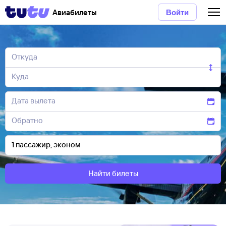
Авиабилеты
Войти
Найти билеты