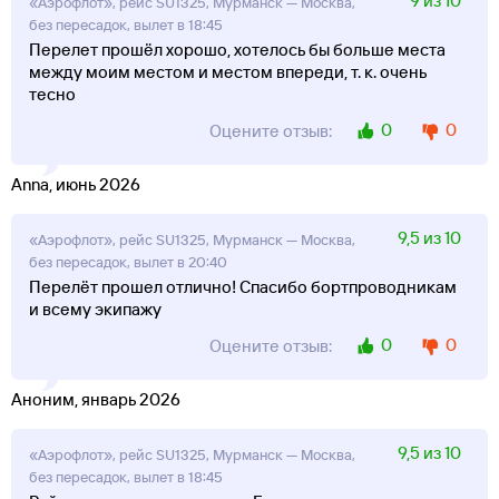
9 из 10
«Аэрофлот», рейс SU1325, Мурманск — Москва,
без пересадок, вылет в 18:45
Перелет прошёл хорошо, хотелось бы больше места
между моим местом и местом впереди, т. к. очень
тесно
0
0
Оцените отзыв:
Anna, июнь 2026
9,5 из 10
«Аэрофлот», рейс SU1325, Мурманск — Москва,
без пересадок, вылет в 20:40
Перелёт прошел отлично! Спасибо бортпроводникам
и всему экипажу
0
0
Оцените отзыв:
Аноним, январь 2026
9,5 из 10
«Аэрофлот», рейс SU1325, Мурманск — Москва,
без пересадок, вылет в 18:45