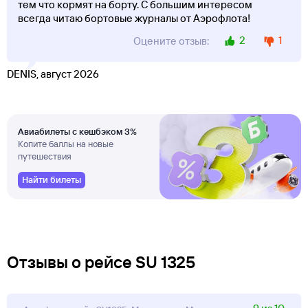
тем что кормят на борту. С большим интересом
всегда читаю бортовые журналы от Аэрофлота!
2
1
Оцените отзыв:
DENIS, август 2026
Авиабилеты с кешбэком 3%
Копите баллы на новые
путешествия
Найти билеты
Отзывы о рейсе SU 1325