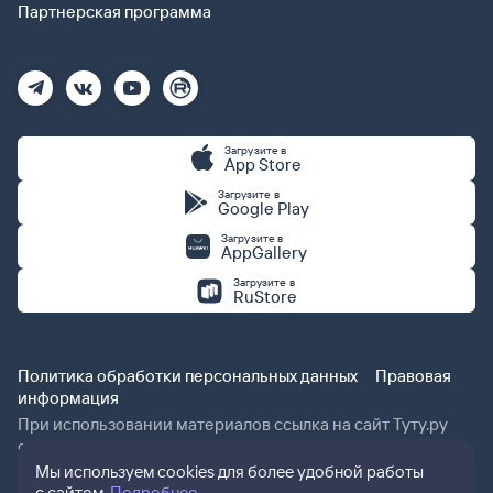
Партнерская программа
Загрузите в
App Store
Загрузите в
Google Play
Загрузите в
AppGallery
Загрузите в
RuStore
Политика обработки персональных данных
Правовая
информация
При использовании материалов ссылка на сайт Туту.ру
обязательна.
Мы используем cookies для более удобной работы
с сайтом.
Подробнее