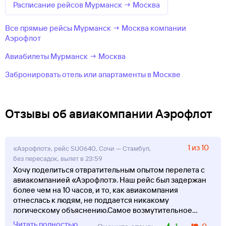
Расписание рейсов Мурманск → Москва
Все прямые рейсы Мурманск → Москва компании
Аэрофлот
Авиабилеты Мурманск → Москва
Забронировать отель или апартаменты в Москве
Отзывы об авиакомпании Аэрофлот
1 из 10
«Аэрофлот», рейс SU0640, Сочи — Стамбул,
без пересадок, вылет в 23:59
Хочу поделиться отвратительным опытом перелета с
авиакомпанией «Аэрофлот». Наш рейс был задержан
более чем на 10 часов, и то, как авиакомпания
отнеслась к людям, не поддается никакому
логическому объяснению. ​Самое возмутительное
...
Читать полностью