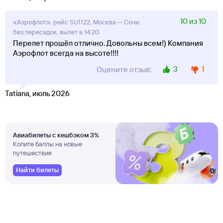
10 из 10
«Аэрофлот», рейс SU1122, Москва — Сочи,
без пересадок, вылет в 14:20
Перелет прошёл отлично. Довольны всем!) Компания
Аэрофлот всегда на высоте!!!!
3
1
Оцените отзыв:
Tatiana, июль 2026
Авиабилеты с кешбэком 3%
Копите баллы на новые
путешествия
Найти билеты