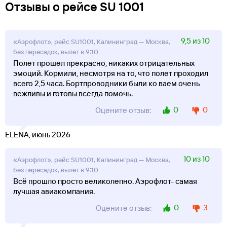
Отзывы о рейсе SU 1001
9,5 из 10
«Аэрофлот», рейс SU1001, Калининград — Москва,
без пересадок, вылет в 9:10
Полет прошел прекрасно, никаких отрицательных
эмоций. Кормили, несмотря на то, что полет проходил
всего 2,5 часа. Бортпроводники были ко ваем очень
вежливы и готовы всегда помочь.
0
0
Оцените отзыв:
ELENA, июнь 2026
10 из 10
«Аэрофлот», рейс SU1001, Калининград — Москва,
без пересадок, вылет в 9:10
Всё прошло просто великолепно. Аэрофлот- самая
лучшая авиакомпания.
0
3
Оцените отзыв: