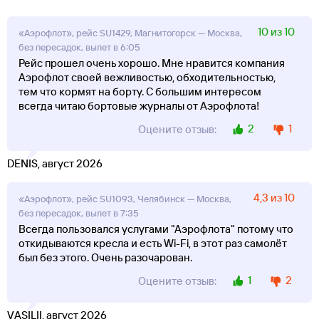
10 из 10
«Аэрофлот», рейс SU1429, Магнитогорск — Москва,
без пересадок, вылет в 6:05
Рейс прошел очень хорошо. Мне нравится компания
Аэрофлот своей вежливостью, обходительностью,
тем что кормят на борту. С большим интересом
всегда читаю бортовые журналы от Аэрофлота!
2
1
Оцените отзыв:
DENIS, август 2026
4,3 из 10
«Аэрофлот», рейс SU1093, Челябинск — Москва,
без пересадок, вылет в 7:35
Всегда пользовался услугами "Аэрофлота" потому что
откидываются кресла и есть Wi-Fi, в этот раз самолёт
был без этого. Очень разочарован.
1
2
Оцените отзыв:
VASILII, август 2026