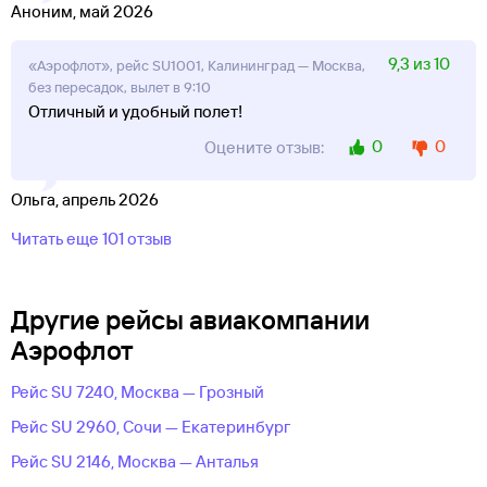
Аноним, май 2026
9,3 из 10
«Аэрофлот», рейс SU1001, Калининград — Москва,
без пересадок, вылет в 9:10
Отличный и удобный полет!
0
0
Оцените отзыв:
Ольга, апрель 2026
Читать еще 101 отзыв
Другие рейсы авиакомпании
Аэрофлот
Рейс SU 7240, Москва — Грозный
Рейс SU 2960, Сочи — Екатеринбург
Рейс SU 2146, Москва — Анталья