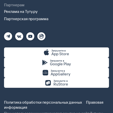
Партнерам
Реклама на Туту.ру
Партнерская программа
Загрузите в
App Store
Загрузите в
Google Play
Загрузите в
AppGallery
Загрузите в
RuStore
Политика обработки персональных данных
Правовая
информация