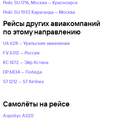
Рейс SU 1716, Москва — Красноярск
Рейс SU 1937, Караганда — Москва
Рейсы других авиакомпаний
по этому направлению
U6 628 — Уральские авиалинии
FV 6312 — Россия
KC 1472 — Эйр Астана
DP 6834 — Победа
S7 1212 — S7 Airlines
Самолёты на рейсе
Аэробус А320