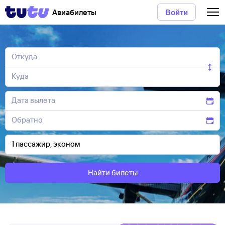
Авиабилеты
Войти
Найти билеты