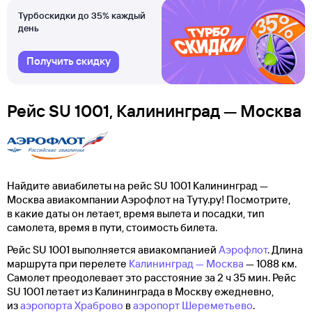
Турбоскидки до 35% каждый
день
Получить скидку
Рейс SU 1001, Калининград — Москва
Найдите авиабилеты на рейс SU 1001 Калининград —
Москва авиакомпании Аэрофлот на Туту.ру! Посмотрите,
в какие даты он летает, время вылета и посадки, тип
самолета, время в пути, стоимость билета.
Рейс SU 1001 выполняется авиакомпанией
Аэрофлот
. Длина
маршрута при перелете
Калининград — Москва
— 1088 км.
Самолет преодолевает это расстояние за 2 ч 35 мин. Рейс
SU 1001 летает из Калининграда в Москву ежедневно,
из
аэропорта Храброво
в
аэропорт Шереметьево
.