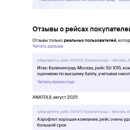
Отзывы о рейсах покупателей
Отзывы только
реальных пользователей
, кот
Читать дальше
«Аэрофлот», рейс SU1015, Калининград — Москва, бе
Итак: Калининград-Москва, рейс SU 1015, ко
оцениваю по высшему баллу, учитывая нако
Читать полностью
ANATOLII, август 2025
«Аэрофлот», рейс SU1017, Калининград — Москва, бе
Аэрофлот хорошая компания, рейс очень удо
большой срок