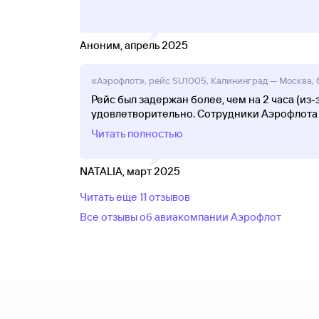
Аноним, апрель 2025
«Аэрофлот», рейс SU1005, Калининград — Москва, б
Рейс был задержан более, чем на 2 часа (из
удовлетворительно. Сотрудники Аэрофлота 
Читать полностью
NATALIA, март 2025
Читать еще 11 отзывов
Все отзывы об авиакомпании Аэрофлот