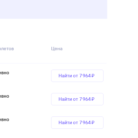
олетов
Цена
евно
Найти от
7 ⁠964 ⁠₽
евно
Найти от
7 ⁠964 ⁠₽
евно
Найти от
7 ⁠964 ⁠₽