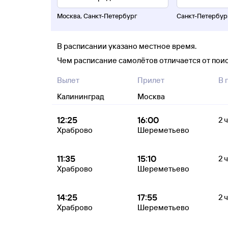
Москва
,
Санкт-Петербург
Санкт-Петербур
В расписании указано местное время.
Чем расписание самолётов отличается от пои
Вылет
Прилет
В 
Калининград
Москва
12:25
16:00
2 
Храброво
Шереметьево
11:35
15:10
2 
Храброво
Шереметьево
14:25
17:55
2 
Храброво
Шереметьево