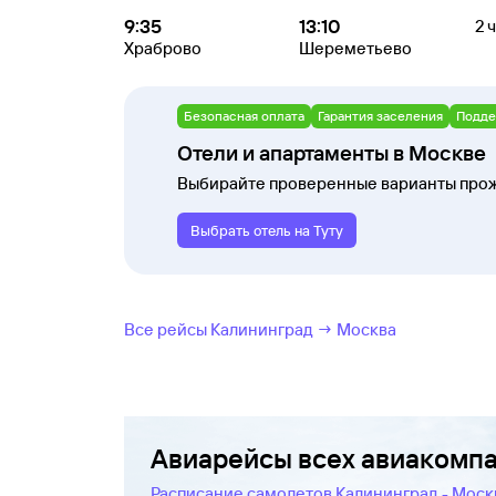
9:35
13:10
2 
Храброво
Шереметьево
Безопасная оплата
Гарантия заселения
Подде
Отели и апартаменты в Москве
Выбирайте проверенные варианты прож
Выбрать отель на Туту
Все рейсы Калининград → Москва
Авиарейсы всех авиакомп
Расписание самолетов Калининград - Моск