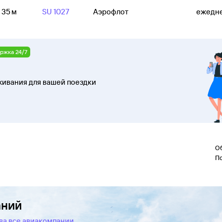
ч 35 м
SU 1027
Аэрофлот
ежедн
ржка 24/7
ивания для вашей поездки
О
П
аний
ва все авиакомпании