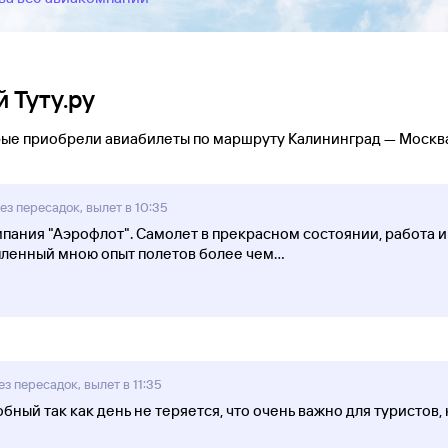
 Туту.ру
орые приобрели авиабилеты по маршруту Калининград — Москв
з пересадок, вылет в 10:35
мпания "Аэрофлот". Самолет в прекрасном состоянии, работа и
пленный мною опыт полетов более чем
...
з пересадок, вылет в 11:35
бный так как день не теряется, что очень важно для туристов