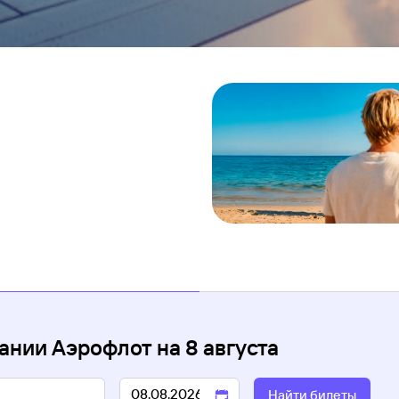
ании Аэрофлот
на
8 августа
Найти билеты