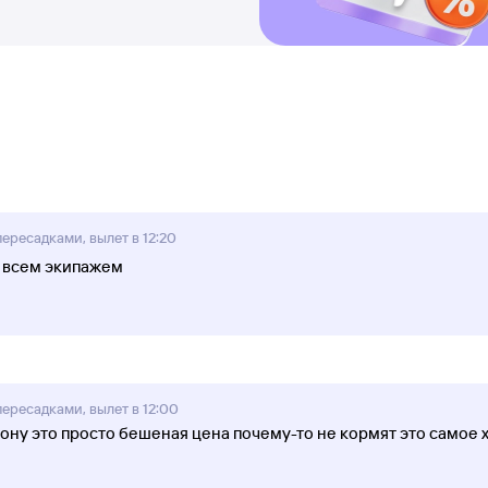
пересадками, вылет в 12:20
 всем экипажем
 пересадками, вылет в 12:00
орону это просто бешеная цена почему-то не кормят это само