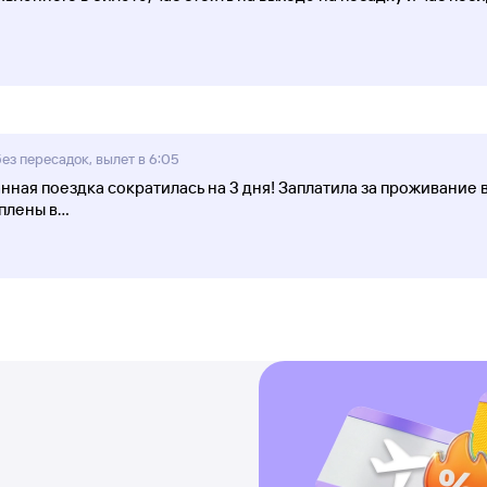
без пересадок, вылет в 6:05
ная поездка сократилась на 3 дня! Заплатила за проживание в
плены в
...