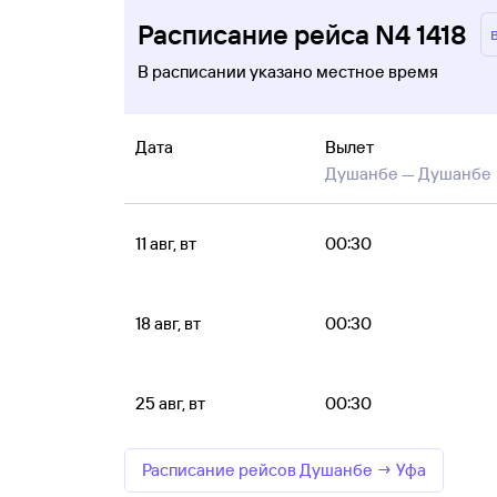
Расписание рейса N4 1418
В расписании указано местное время
Дата
Вылет
Душанбе —
Душанбе
11 авг, вт
00:30
18 авг, вт
00:30
25 авг, вт
00:30
Расписание рейсов Душанбе → Уфа