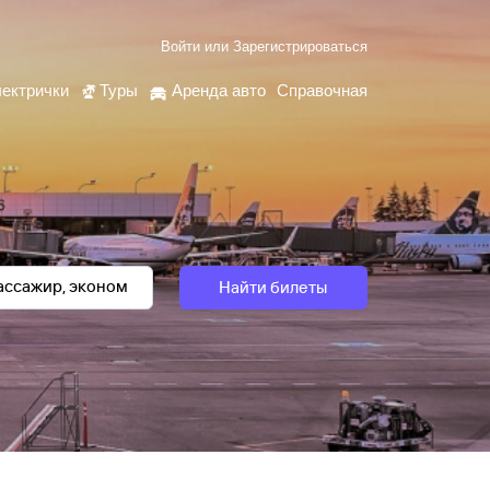
Войти
или
Зарегистрироваться
ектрички
Туры
Аренда авто
Справочная
Найти билеты