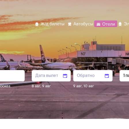
Ж/д билеты
Автобусы
Отели
Эл
осква
8 авг
,
9 авг
9 авг
,
10 авг