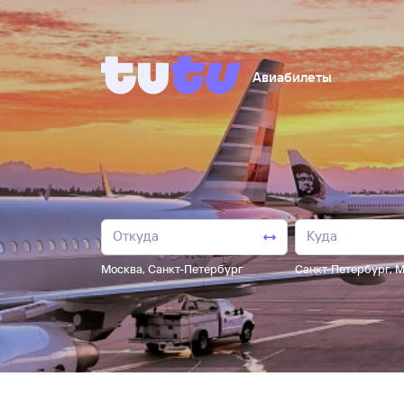
Авиабилеты
Москва
,
Санкт-Петербург
Санкт-Петербург
,
М