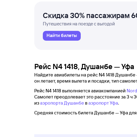
Скидка 30% пассажирам 6
Путешествия на поезде с выгодой
Найти билеты
Рейс N4 1418, Душанбе — Уфа
Найдите авиабилеты на рейс N4 1418 Душанбе —
он летает, время вылета и посадки, тип самолет
Рейс N4 1418 выполняется авиакомпанией
Nord
Самолет преодолевает это расстояние за 3 ч 30
из
аэропорта Душанбе
в
аэропорт Уфа
.
Средняя стоимость билета Душанбе — Уфа для 