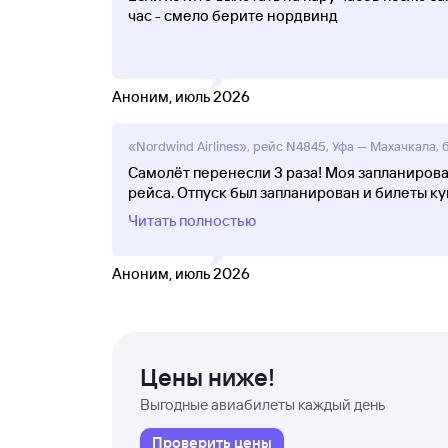
час - смело берите нордвинд
Аноним, июль 2026
«Nordwind Airlines», рейс N4845, Уфа — Махачкала, 
Самолёт перенесли 3 раза! Моя запланирован
рейса. Отпуск был запланирован и билеты ку
Читать полностью
Аноним, июль 2026
Цены ниже!
Выгодные авиабилеты каждый день
Проверить цены