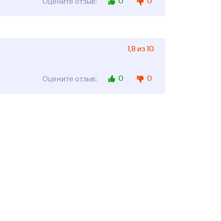
0
0
Оцените отзыв:
1,8 из 10
0
0
Оцените отзыв: