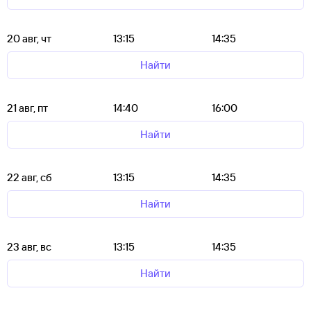
20 авг, чт
13:15
14:35
Найти
21 авг, пт
14:40
16:00
Найти
22 авг, сб
13:15
14:35
Найти
23 авг, вс
13:15
14:35
Найти