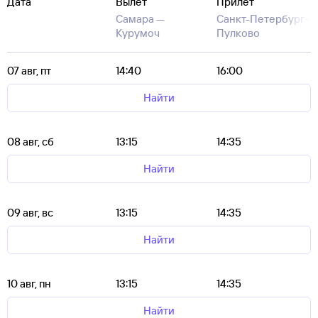
Дата
Вылет
Прилет
Самара —
Санкт-Петербург —
Курумоч
Пулково
07 авг, пт
14:40
16:00
Найти
08 авг, сб
13:15
14:35
Найти
09 авг, вс
13:15
14:35
Найти
10 авг, пн
13:15
14:35
Найти