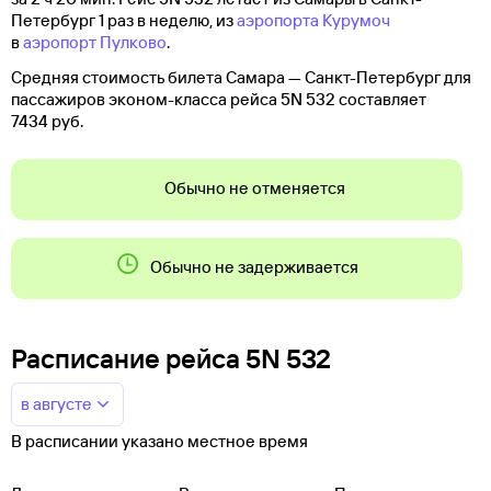
Петербург 1 раз в неделю, из
аэропорта Курумоч
в
аэропорт Пулково
.
Средняя стоимость билета Самара — Санкт-Петербург для
пассажиров эконом-класса рейса 5N 532 составляет
7434 руб.
Обычно не отменяется
Обычно не задерживается
Расписание рейса 5N 532
в августе
В расписании указано местное время