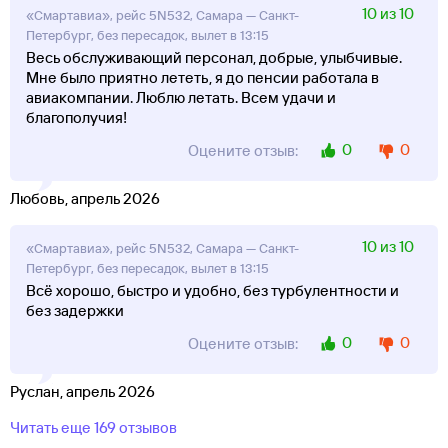
10 из 10
«Смартавиа», рейс 5N532, Самара — Санкт-
Петербург, без пересадок, вылет в 13:15
Весь обслуживающий персонал, добрые, улыбчивые.
Мне было приятно лететь, я до пенсии работала в
авиакомпании. Люблю летать. Всем удачи и
благополучия!
0
0
Оцените отзыв:
Любовь, апрель 2026
10 из 10
«Смартавиа», рейс 5N532, Самара — Санкт-
Петербург, без пересадок, вылет в 13:15
Всё хорошо, быстро и удобно, без турбулентности и
без задержки
0
0
Оцените отзыв:
Руслан, апрель 2026
Читать еще 169 отзывов