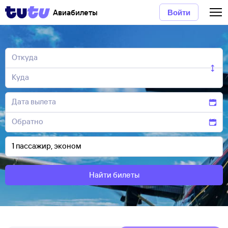
Авиабилеты
Войти
Найти билеты