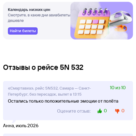
Календарь низких цен
Смотрите, в какие дни авиабилеты
дешевле
Найти билеты
Отзывы о рейсе 5N 532
10 из 10
«Смартавиа», рейс 5N532, Самара — Санкт-
Петербург, без пересадок, вылет в 13:15
Остались только положительные эмоции от полёта
0
0
Оцените отзыв:
Анна, июль 2026