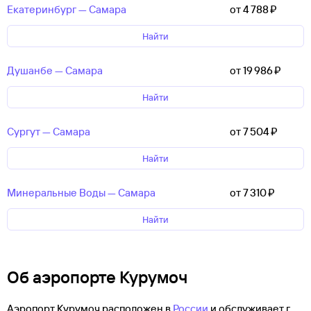
Екатеринбург — Самара
от 4 ⁠788 ⁠₽
Найти
Душанбе — Самара
от 19 ⁠986 ⁠₽
Найти
Сургут — Самара
от 7 ⁠504 ⁠₽
Найти
Минеральные Воды — Самара
от 7 ⁠310 ⁠₽
Найти
Об аэропорте Курумоч
Аэропорт Курумоч расположен в
России
и обслуживает г.