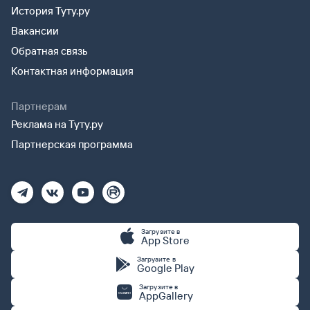
История Туту.ру
Вакансии
Обратная связь
Контактная информация
Партнерам
Реклама на Туту.ру
Партнерская программа
Загрузите в
App Store
Загрузите в
Google Play
Загрузите в
AppGallery