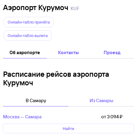
Аэропорт Курумоч
KUF
Онлайн-табло прилëта
Онлайн-табло вылета
Об аэропорте
Контакты
Проезд
Расписание рейсов аэропорта
Курумоч
В Самару
Из Самары
Москва — Самара
от 3 ⁠094 ⁠₽
Найти