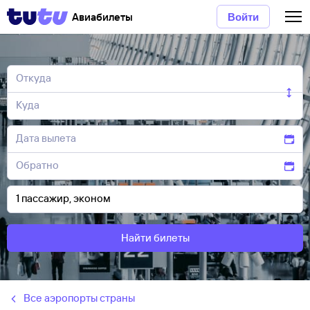
Авиабилеты
Войти
Найти билеты
Все аэропорты страны