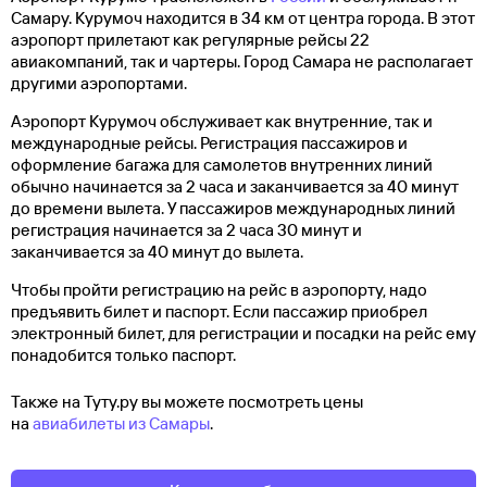
Самару. Курумоч находится в 34 км от центра города. В этот
аэропорт прилетают как регулярные рейсы 22
авиакомпаний, так и чартеры. Город Самара не располагает
другими аэропортами.
Аэропорт Курумоч обслуживает как внутренние, так и
международные рейсы. Регистрация пассажиров и
оформление багажа для самолетов внутренних линий
обычно начинается за 2 часа и заканчивается за 40 минут
до времени вылета. У пассажиров международных линий
регистрация начинается за 2 часа 30 минут и
заканчивается за 40 минут до вылета.
Чтобы пройти регистрацию на рейс в аэропорту, надо
предъявить билет и паспорт. Если пассажир приобрел
электронный билет, для регистрации и посадки на рейс ему
понадобится только паспорт.
Также на Туту.ру вы можете посмотреть цены
на
авиабилеты из Самары
.