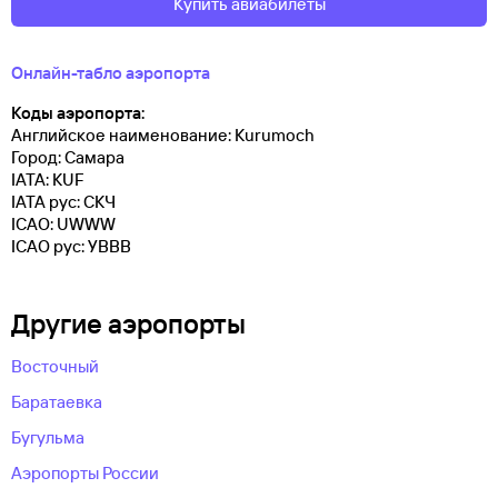
Купить авиабилеты
Онлайн-табло аэропорта
Коды аэропорта:
Английское наименование: Kurumoch
Город: Самара
IATA: KUF
IATA рус: СКЧ
ICAO: UWWW
ICAO рус: УВВВ
Другие аэропорты
Восточный
Баратаевка
Бугульма
Аэропорты России