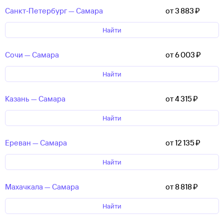
Санкт‑Петербург — Самара
от 3 ⁠883 ⁠₽
Найти
Сочи — Самара
от 6 ⁠003 ⁠₽
Найти
Казань — Самара
от 4 ⁠315 ⁠₽
Найти
Ереван — Самара
от 12 ⁠135 ⁠₽
Найти
Махачкала — Самара
от 8 ⁠818 ⁠₽
Найти