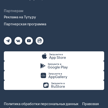
Партнерам
Реклама на Туту.ру
Партнерская программа
Загрузите в
App Store
Загрузите в
Google Play
Загрузите в
AppGallery
Загрузите в
RuStore
Политика обработки персональных данных
Правовая