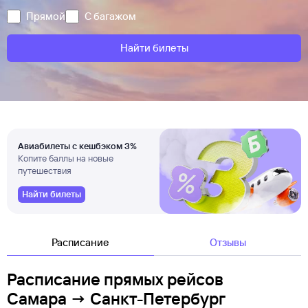
Прямой
С багажом
Найти билеты
Авиабилеты с кешбэком 3%
Копите баллы на новые
путешествия
Найти билеты
Расписание
Отзывы
Расписание прямых рейсов
Самара → Санкт-Петербург