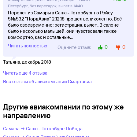
Петербург, без пересадок, вылет в 14:40
Перелет из Самары в Санкт-Петербург по Рейсу
5№532 "НордАвиа" 2.12.18 прошел великолепно. Всё
было своевременно: регистрация, вылет.. В салоне
было несколько малышей, они чувствовали также
комфортно, как и остальные
...
Читать полностью
0
0
Оцените отзыв:
Татьяна, декабрь 2018
Читать еще 4 отзыва
Все отзывы об авиакомпании Смартавиа
Другие авиакомпании по этому же
направлению
Самара → Санкт-Петербург: Победа