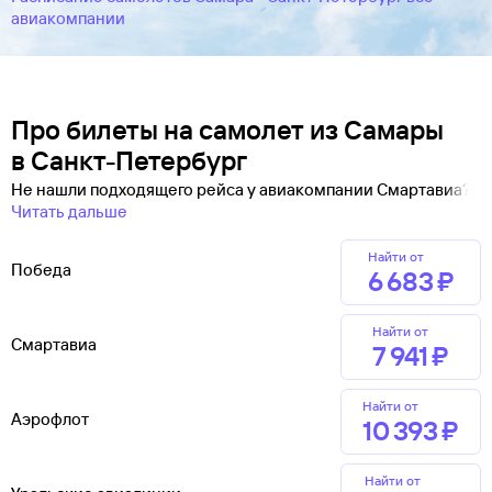
авиакомпании
Про билеты на самолет из Самары
в Санкт-Петербург
Не нашли подходящего рейса у авиакомпании Смартавиа?
Читать дальше
Найти от
Победа
6 ⁠683 ⁠₽
Найти от
Смартавиа
7 ⁠941 ⁠₽
Найти от
Аэрофлот
10 ⁠393 ⁠₽
Найти от