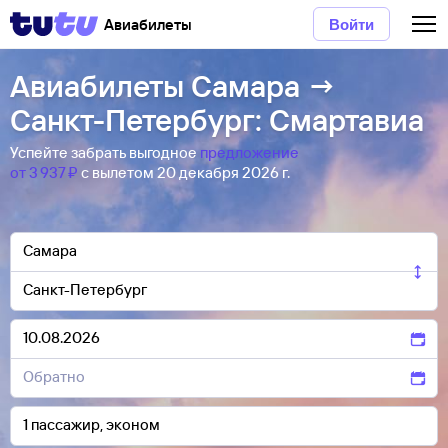
Авиабилеты
Войти
Авиабилеты Самара →
Санкт-Петербург: Смартавиа
Успейте забрать выгодное
предложение
от 3 ⁠937 ⁠₽
с вылетом 20 декабря 2026 г.