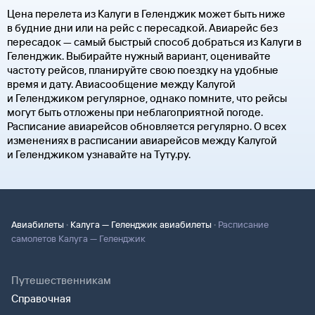
Цена перелета из Калуги в Геленджик может быть ниже
в будние дни или на рейс с пересадкой. Авиарейс без
пересадок — самый быстрый способ добраться из Калуги в
Геленджик. Выбирайте нужный вариант, оценивайте
частоту рейсов, планируйте свою поездку на удобные
время и дату. Авиасообщение между Калугой
и Геленджиком регулярное, однако помните, что рейсы
могут быть отложены при неблагоприятной погоде.
Расписание авиарейсов обновляется регулярно. О всех
изменениях в расписании авиарейсов между Калугой
и Геленджиком узнавайте на Туту.ру.
·
·
Авиабилеты
Калуга — Геленджик авиабилеты
Расписание
самолетов Калуга — Геленджик
Путешественникам
Справочная