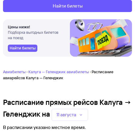
Найти билеты
Цены ниже!
Подборка выгодных билетов
на поезд
Найти билеты
·
·
Авиабилеты
Калуга — Геленджик авиабилеты
Расписание
авиарейсов Калуга — Геленджик
Расписание прямых рейсов Калуга →
Геленджик
на
11 августа
В расписании указано местное время.