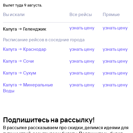
Вылет туда 9 августа.
Вы искали
Все рейсы
Прямые
узнать цену
узнать цену
Калуга → Геленджик
Расписание рейсов в соседние города
Калуга → Краснодар
узнать цену
узнать цену
Калуга → Сочи
узнать цену
узнать цену
Калуга → Сухум
узнать цену
узнать цену
Калуга → Минеральные
узнать цену
узнать цену
Воды
Подпишитесь на рассылку!
В рассылке рассказываем про скидки, делимся идеями для