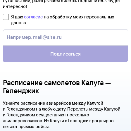
путешествий, разыгрываем билеты. Подпишитесь, будет
интересно!
Я даю
согласие
на обработку моих персональных
данных
Подписаться
Расписание самолетов Калуга —
Геленджик
Узнайте расписание авиарейсов между Калугой
и Геленджиком на любую дату. Перелеты между Калугой
и Геленджиком осуществляют несколько
авиаперевозчиков. Из Калуги в Геленджик регулярно
летают прямые рейсы.