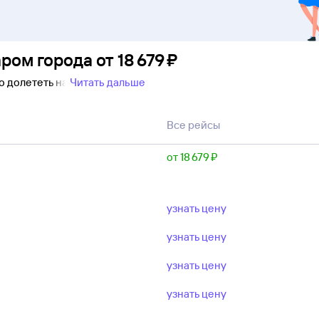
аром города
от
18 ⁠679 ⁠₽
о долететь на
Читать дальше
Все рейсы
от 18 ⁠679 ⁠₽
узнать цену
узнать цену
узнать цену
узнать цену