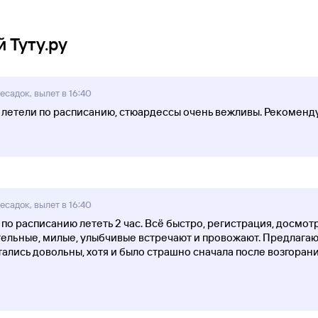
 Туту.ру
есадок, вылет в 16:40
 летели по расписанию, стюардессы очень вежливы. Рекоменд
есадок, вылет в 16:40
, по расписанию лететь 2 час. Всё быстро, регистрация, досмо
льные, милые, улыбчивые встречают и провожают. Предлагают 
тались довольны, хотя и было страшно сначала после возгорани