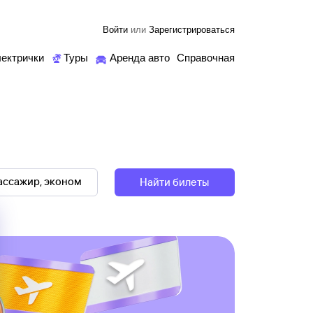
Войти
или
Зарегистрироваться
ектрички
Туры
Аренда авто
Справочная
Найти билеты