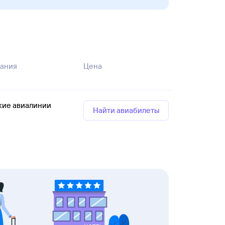
ания
Цена
кие авиалинии
Найти авиабилеты