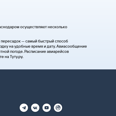
раснодаром осуществляют несколько
ез пересадок — самый быстрый способ
ездку на удобные время и дату. Авиасообщение
ятной погоде. Расписание авиарейсов
 на Туту.ру.