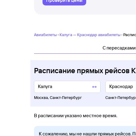
Проверить цены
·
·
Авиабилеты
Калуга — Краснодар авиабилеты
Распис
C пересадками
Расписание прямых рейсов К
Москва
,
Санкт-Петербург
Санкт-Петербур
В расписании указано местное время.
К сожалению, мы не нашли прямых рейсов. 