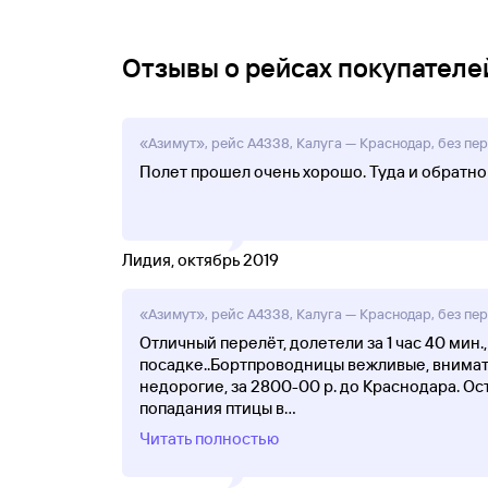
Отзывы о рейсах покупателей
«Азимут», рейс A4338, Калуга — Краснодар, без пер
Полет прошел очень хорошо. Туда и обратно
Лидия, октябрь 2019
«Азимут», рейс A4338, Калуга — Краснодар, без пер
Отличный перелёт, долетели за 1 час 40 мин.
посадке..Бортпроводницы вежливые, внимате
недорогие, за 2800-00 р. до Краснодара. Ос
попадания птицы в
...
Читать полностью