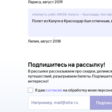
Лариса, август 2019
«Азимут», рейс A4338, Калуга — Краснодар, без пере
Полет из Калуги в Краснодар был отличным,
Лилия, август 2018
Подпишитесь на рассылку!
В рассылке рассказываем про скидки, делимс
путешествий, разыгрываем билеты. Подпишите
интересно!
Я даю
согласие
на обработку моих персон
Подпис