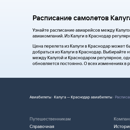
Расписание самолетов Калуг
Узнайте расписание авиарейсов между Калуго
авиакомпаний. Из Калуги в Краснодар регуляр
Цена перелета из Калуги в Краснодар может б
добраться из Калуги в Краснодар. Выбирайте 
между Калугой и Краснодаром регулярное, одн
обновляется постоянно. О всех изменениях в 
·
·
Авиабилеты
Калуга — Краснодар авиабилеты
Расписа
Путешественникам
Компан
Справочная
История