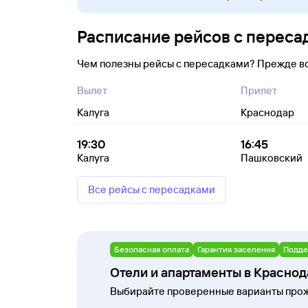
Расписание рейсов с переса
Чем полезны рейсы с пересадками? Прежде в
Вылет
Прилет
Калуга
Краснодар
19:30
16:45
Калуга
Пашковский
Все рейсы с пересадками
Безопасная оплата
Гарантия заселения
Подде
Отели и апартаменты в Красно
Выбирайте проверенные варианты прож