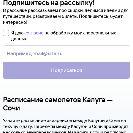
Подпишитесь на рассылку!
В рассылке рассказываем про скидки, делимся идеями для
путешествий, разыгрываем билеты. Подпишитесь, будет
интересно!
Я даю
согласие
на обработку моих персональных
данных
Подписаться
Расписание самолетов Калуга —
Сочи
Узнайте расписание авиарейсов между Калугой и Сочи на
текущую дату. Перелеты между Калугой и Сочи производят
несколько авиаперевозчиков. Из Калуги в Сочи регулярно