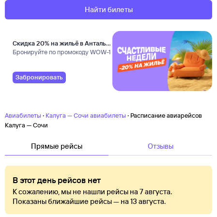
Найти билеты
Скидка 20% на жильё в Анталье
и Даламане
Бронируйте по промокоду WOW-1
Забронировать
·
·
Авиабилеты
Калуга — Сочи авиабилеты
Расписание авиарейсов
Калуга — Сочи
Прямые рейсы
Отзывы
В этот день рейсов нет
К сожалению, мы не нашли рейсы на 7 августа.
Показаны ближайшие рейсы — на 13 августа.