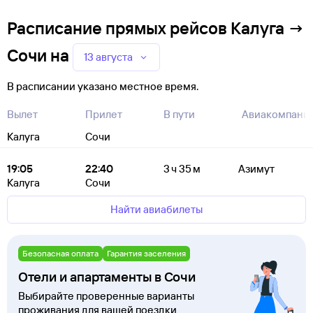
Расписание прямых рейсов Калуга →
Сочи
на
13 августа
В расписании указано местное время.
Вылет
Прилет
В пути
Авиакомпани
Калуга
Сочи
19:05
22:40
3 ч 35 м
Азимут
Калуга
Сочи
Найти авиабилеты
Безопасная оплата
Гарантия заселения
Отели и апартаменты в Сочи
Выбирайте проверенные варианты
проживания для вашей поездки