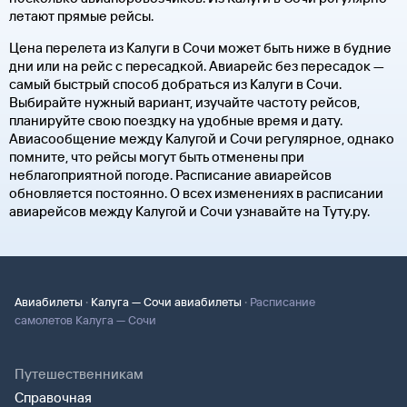
летают прямые рейсы.
Цена перелета из Калуги в Сочи может быть ниже в будние
дни или на рейс с пересадкой. Авиарейс без пересадок —
самый быстрый способ добраться из Калуги в Сочи.
Выбирайте нужный вариант, изучайте частоту рейсов,
планируйте свою поездку на удобные время и дату.
Авиасообщение между Калугой и Сочи регулярное, однако
помните, что рейсы могут быть отменены при
неблагоприятной погоде. Расписание авиарейсов
обновляется постоянно. О всех изменениях в расписании
авиарейсов между Калугой и Сочи узнавайте на Туту.ру.
·
·
Авиабилеты
Калуга — Сочи авиабилеты
Расписание
самолетов Калуга — Сочи
Путешественникам
Справочная