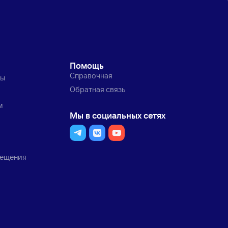
Помощь
Справочная
ты
Обратная связь
м
Мы в социальных сетях
мещения