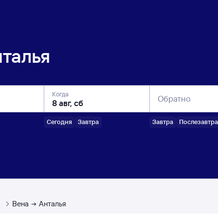
нталья
Когда
Обратно
Сегодня
Завтра
Завтра
Послезавтра
ы
Вена
Анталья