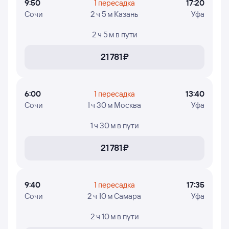
9:50
1 пересадка
17:20
Сочи
2 ч 5 м Казань
Уфа
2 ч 5 м
в пути
21 ⁠781 ⁠₽
6:00
1 пересадка
13:40
Сочи
1 ч 30 м Москва
Уфа
1 ч 30 м
в пути
21 ⁠781 ⁠₽
9:40
1 пересадка
17:35
Сочи
2 ч 10 м Самара
Уфа
2 ч 10 м
в пути