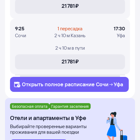
21 ⁠781 ⁠₽
9:25
1 пересадка
17:30
Сочи
2 ч 10 м Казань
Уфа
2 ч 10 м
в пути
21 ⁠781 ⁠₽
Открыть полное
расписание
Сочи
Уфа
Безопасная оплата
Гарантия заселения
Отели и апартаменты в Уфе
Выбирайте проверенные варианты
проживания для вашей поездки